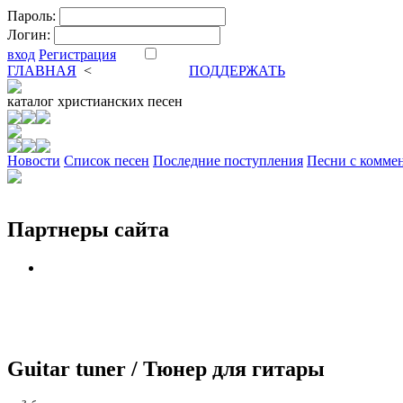
Пароль:
Логин:
вход
Регистрация
ГЛАВНАЯ
<
ФОРУМ
DVA
ПОДДЕРЖАТЬ
каталог
христианских песен
Новости
Cписок песен
Последние поступления
Песни с комме
Партнеры сайта
Guitar tuner / Тюнер для гитары