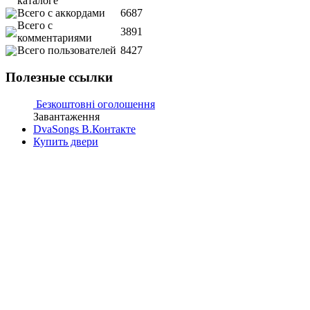
каталоге
Всего с аккордами
6687
Всего с
3891
комментариями
Всего пользователей
8427
Полезные ссылки
Безкоштовні оголошення
Завантаження
DvaSongs В.Контакте
Купить двери