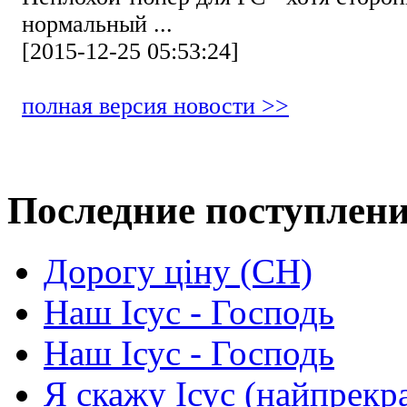
нормальный ...
[2015-12-25 05:53:24]
полная версия новости >>
Последние поступлен
Дорогу ціну (СН)
Наш Ісус - Господь
Наш Ісус - Господь
Я скажу Ісус (найпрекр