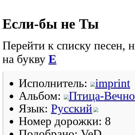
Если-бы не Ты
Перейти к списку песен, 
на букву
Е
Исполнитель:
imprint
Альбом:
Птица-Вечно
Язык:
Русский
Номер дорожки: 8
Подобрано: VeD