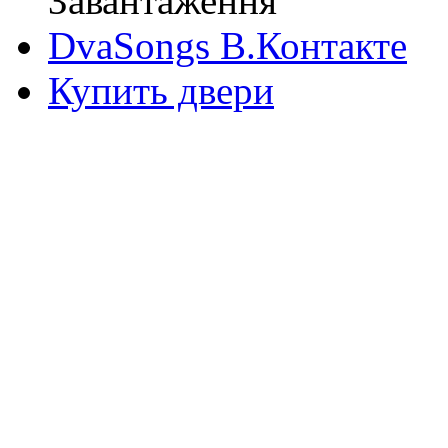
Завантаження
DvaSongs В.Контакте
Купить двери