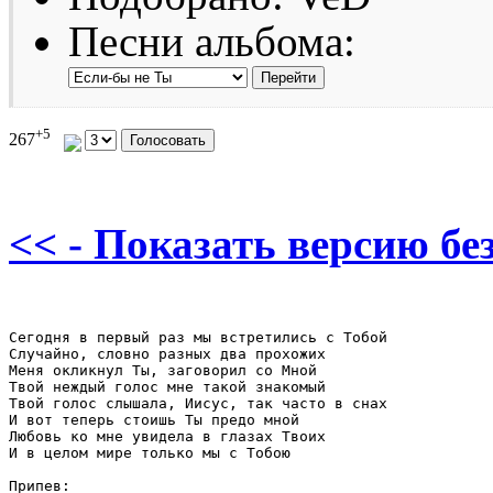
Песни альбома:
+5
267
<< - Показать версию без
Сегодня в первый раз мы встретились с Тобой

Случайно, словно разных два прохожих 

Меня окликнул Ты, заговорил со Мной 

Твой неждый голос мне такой знакомый 

Твой голос слышала, Иисус, так часто в снах 

И вот теперь стоишь Ты предо мной 

Любовь ко мне увидела в глазах Твоих 

И в целом мире только мы с Тобою

Припев: 
