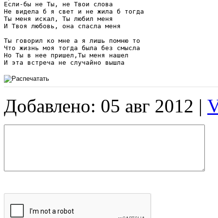
Если-бы не Ты, не Твои слова 

Не видела б я свет и не жила б тогда 

Ты меня искал, Ты любил меня 

И Твоя любовь, она спасла меня

Ты говорил ко мне а я лишь помню то 

Что жизнь моя тогда была без смысла 

Но Ты в нее пришел,Ты меня нашел

И эта встреча не случайно вышла
Добавлено: 05 авг 2012 |