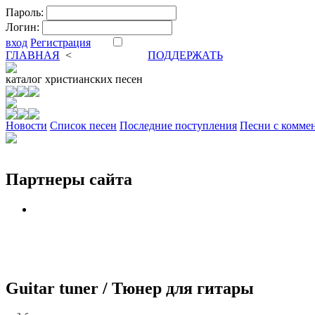
Пароль:
Логин:
вход
Регистрация
ГЛАВНАЯ
<
ФОРУМ
DVA
ПОДДЕРЖАТЬ
каталог
христианских песен
Новости
Cписок песен
Последние поступления
Песни с комме
Партнеры сайта
Guitar tuner / Тюнер для гитары