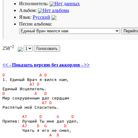
Исполнитель:
Нет данных
Альбом:
Нет альбома
Язык:
Русский
Песни альбома:
+2
258
<< - Показать версию без аккордов - >>
Распятый мой Спаситель.
