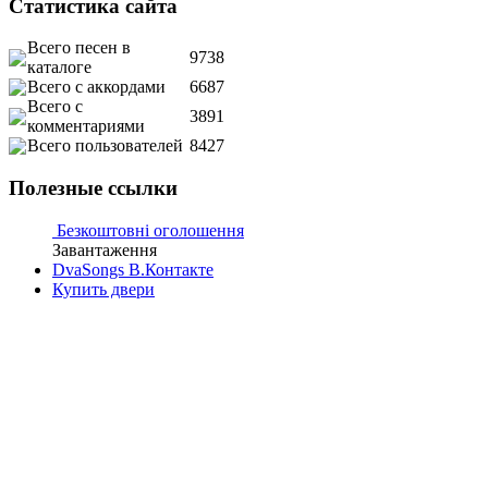
Статистика сайта
Всего песен в
9738
каталоге
Всего с аккордами
6687
Всего с
3891
комментариями
Всего пользователей
8427
Полезные ссылки
Безкоштовні оголошення
Завантаження
DvaSongs В.Контакте
Купить двери