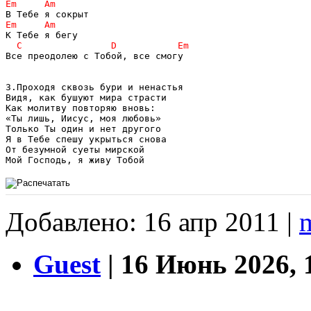
Все преодолею с Тобой, все смогу

3.Проходя сквозь бури и ненастья

Видя, как бушуют мира страсти

Как молитву повторяю вновь:

«Ты лишь, Иисус, моя любовь»

Только Ты один и нет другого

Я в Тебе спешу укрыться снова

От безумной суеты мирской

Добавлено: 16 апр 2011 |
m
Guest
| 16 Июнь 2026, 