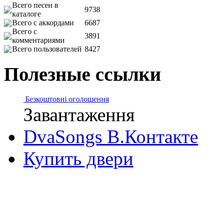
Всего песен в
9738
каталоге
Всего с аккордами
6687
Всего с
3891
комментариями
Всего пользователей
8427
Полезные ссылки
Безкоштовні оголошення
Завантаження
DvaSongs В.Контакте
Купить двери