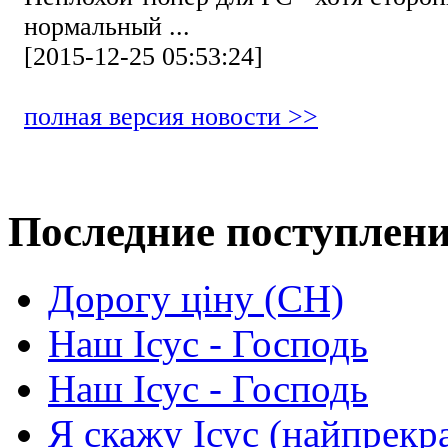
нормальный ...
[2015-12-25 05:53:24]
полная версия новости >>
Последние поступлен
Дорогу ціну (СН)
Наш Ісус - Господь
Наш Ісус - Господь
Я скажу Ісус (найпрекр