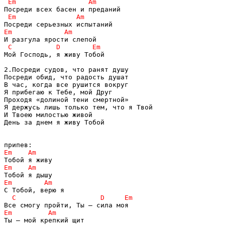
Мой Господь, я живу Тобой

2.Посреди судов, что ранят душу

Посреди обид, что радость душат

В час, когда все рушится вокруг

Я прибегаю к Тебе, мой Друг

Проходя «долиной тени смертной»

Я держусь лишь только тем, что я Твой

И Твоею милостью живой

День за днем я живу Тобой
