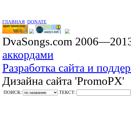
ГЛАВНАЯ
DONATE
DvaSongs.com 2006—201
аккордами
Разработка сайта и поддер
Дизайна сайта 'PromoPX'
ПОИСК:
ТЕКСТ: