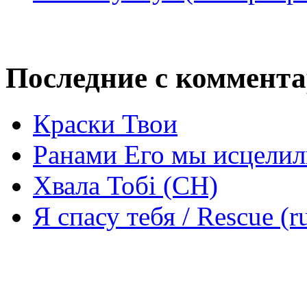
Последние с коммент
Краски Твои
Ранами Его мы исцелил
Хвала Тобі (СН)
Я спасу тебя / Rescue (r