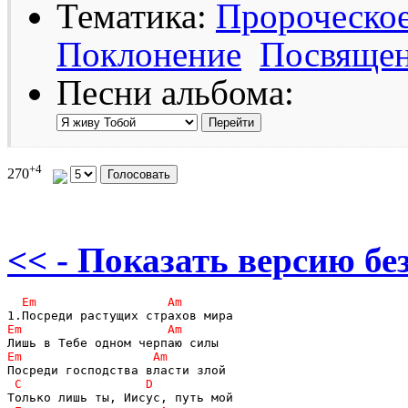
Тематика:
Пророческо
Поклонение
Посвяще
Песни альбома:
+4
270
<< - Показать версию без