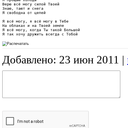
Верю всё могу силой Твоей

Знаю, тают и снега

Я свободна от цепей

Я всё могу, я всё могу в Тебе

На облаках и на Твоей земле

Я всё могу, когда Ты такой Большой

Я так хочу дружить всегда с Тобой
Добавлено: 23 июн 2011 |