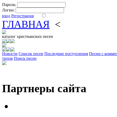
Пароль:
Логин:
вход
Регистрация
ГЛАВНАЯ
<
ФОРУМ
DV
каталог
христианских песен
Новости
Cписок песен
Последние поступления
Песни с комме
типов
Поиск песен
Партнеры сайта