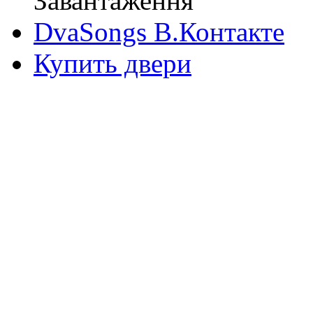
Завантаження
DvaSongs В.Контакте
Купить двери