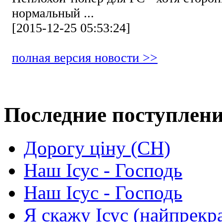
нормальный ...
[2015-12-25 05:53:24]
полная версия новости >>
Последние поступлен
Дорогу ціну (СН)
Наш Ісус - Господь
Наш Ісус - Господь
Я скажу Ісус (найпрекр