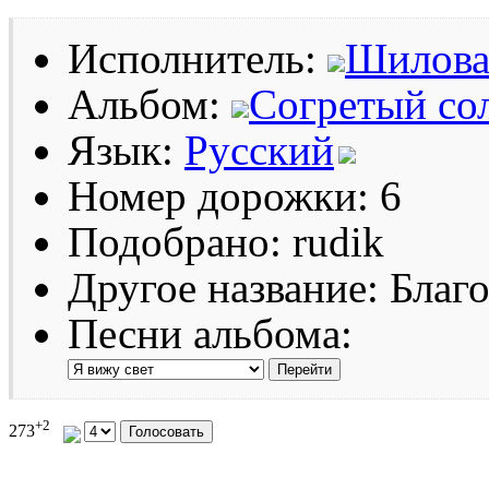
Исполнитель:
Шилова
Альбом:
Согретый со
Язык:
Русский
Номер дорожки: 6
Подобрано: rudik
Другое название: Благ
Песни альбома:
+2
273