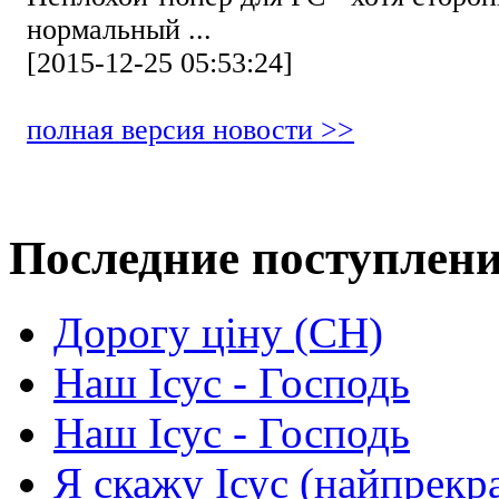
нормальный ...
[2015-12-25 05:53:24]
полная версия новости >>
Последние поступлен
Дорогу ціну (СН)
Наш Ісус - Господь
Наш Ісус - Господь
Я скажу Ісус (найпрекр