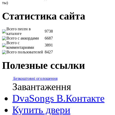
ты)
Статистика сайта
Всего песен в
9738
каталоге
Всего с аккордами
6687
Всего с
3891
комментариями
Всего пользователей
8427
Полезные ссылки
Безкоштовні оголошення
Завантаження
DvaSongs В.Контакте
Купить двери