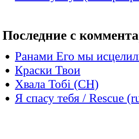
Последние с коммент
Ранами Его мы исцелил
Краски Твои
Хвала Тобі (СН)
Я спасу тебя / Rescue (r