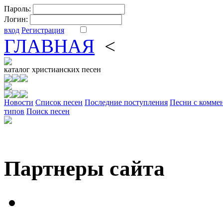
Пароль:
Логин:
вход
Регистрация
ГЛАВНАЯ
<
ФОРУМ
DV
каталог
христианских песен
Новости
Cписок песен
Последние поступления
Песни с комме
типов
Поиск песен
Партнеры сайта