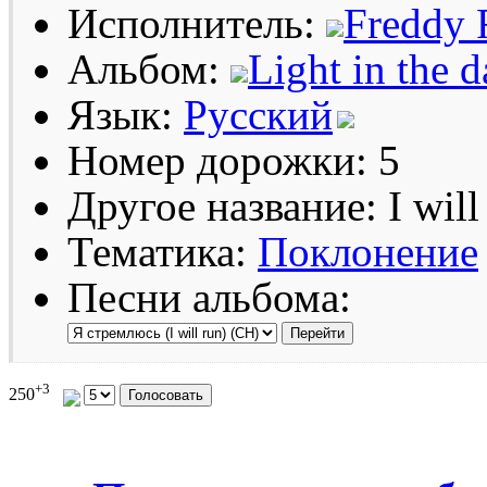
Исполнитель:
Freddy 
Альбом:
Light in the 
Язык:
Русский
Номер дорожки: 5
Другое название: I will
Тематика:
Поклонение
Песни альбома:
+3
250