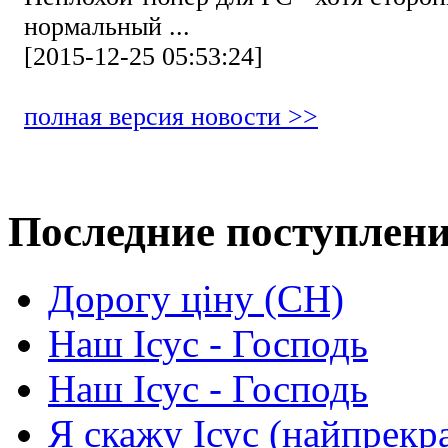
нормальный ...
[2015-12-25 05:53:24]
полная версия новости >>
Последние поступлен
Дорогу ціну (СН)
Наш Ісус - Господь
Наш Ісус - Господь
Я скажу Ісус (найпрекр