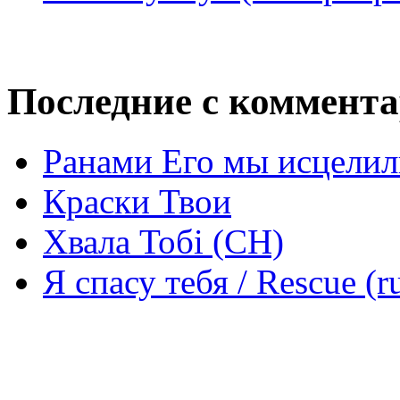
Последние с коммент
Ранами Его мы исцелил
Краски Твои
Хвала Тобі (СН)
Я спасу тебя / Rescue (r