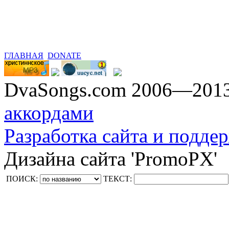
ГЛАВНАЯ
DONATE
DvaSongs.com 2006—201
аккордами
Разработка сайта и поддер
Дизайна сайта 'PromoPX'
ПОИСК:
ТЕКСТ: