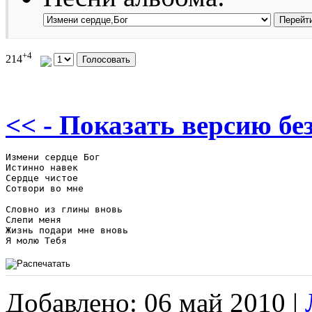
+4
214
<< - Показать версию без
Измени сердце Бог

Истинно навек

Сердце чистое 

Сотвори во мне

Словно из глины вновь 

Слепи меня

Жизнь подари мне вновь

Я молю Тебя
Добавлено: 06 май 2010 |