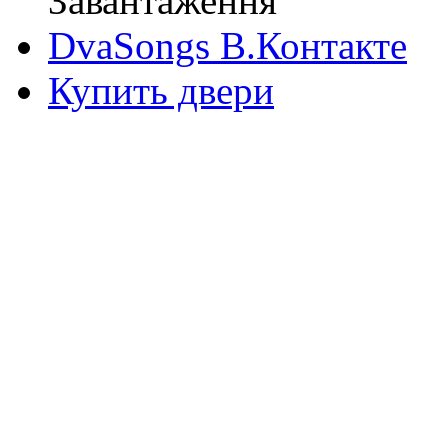
Завантаження
DvaSongs В.Контакте
Купить двери