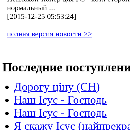
нормальный ...
[2015-12-25 05:53:24]
полная версия новости >>
Последние поступлен
Дорогу ціну (СН)
Наш Ісус - Господь
Наш Ісус - Господь
Я скажу Ісус (найпрекр