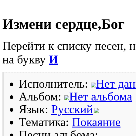
Измени сердце,Бог
Перейти к списку песен, 
на букву
И
Исполнитель:
Нет да
Альбом:
Нет альбома
Язык:
Русский
Тематика:
Покаяние
Песни альбома: