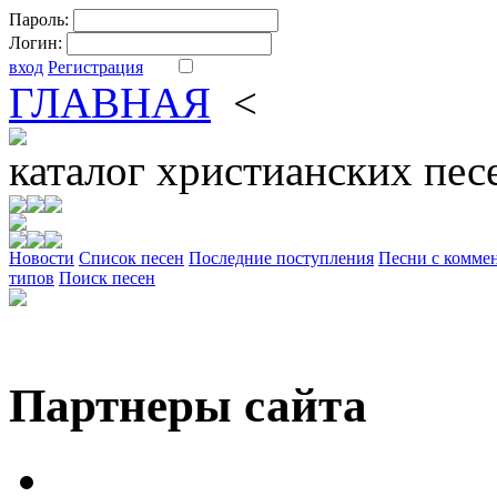
Пароль:
Логин:
вход
Регистрация
ГЛАВНАЯ
<
ФОРУМ
DV
каталог
христианских пес
Новости
Cписок песен
Последние поступления
Песни с комме
типов
Поиск песен
Партнеры сайта