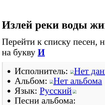
Излей реки воды жи
Перейти к списку песен, 
на букву
И
Исполнитель:
Нет да
Альбом:
Нет альбома
Язык:
Русский
Песни альбома: