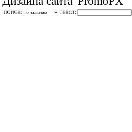
Дизайна сайта 'PromoPX'
ПОИСК:
ТЕКСТ: