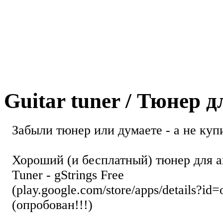
Guitar tuner / Тюнер 
Забыли тюнер или думаете - а не купи
Хороший (и бесплатный) тюнер для а
Tuner - gStrings Free
(play.google.com/store/apps/details?id=
(опробован!!!)