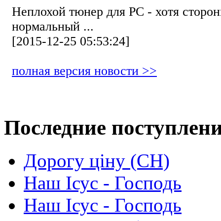
Неплохой тюнер для РС - хотя стор
нормальный ...
[2015-12-25 05:53:24]
полная версия новости >>
Последние поступлен
Дорогу ціну (СН)
Наш Ісус - Господь
Наш Ісус - Господь