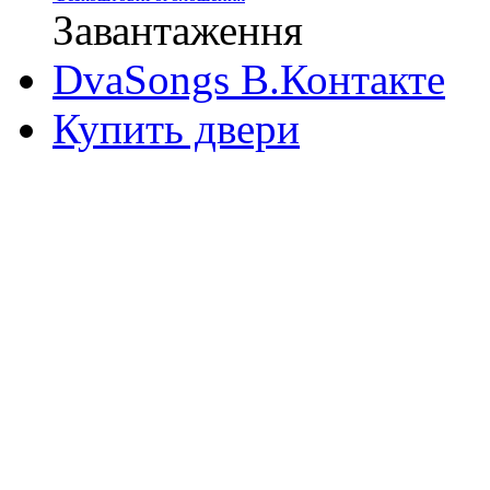
Завантаження
DvaSongs В.Контакте
Купить двери