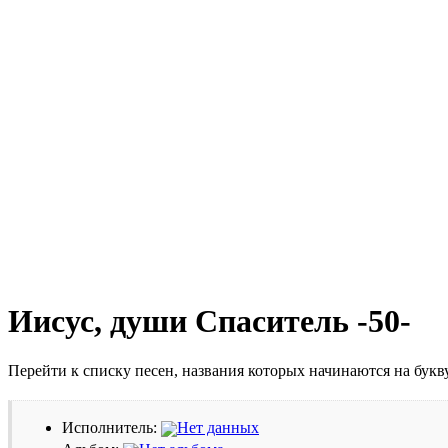
Иисус, души Спаситель -50-
Перейти к списку песен, названия которых начинаются на бук
Исполнитель:
Нет данных