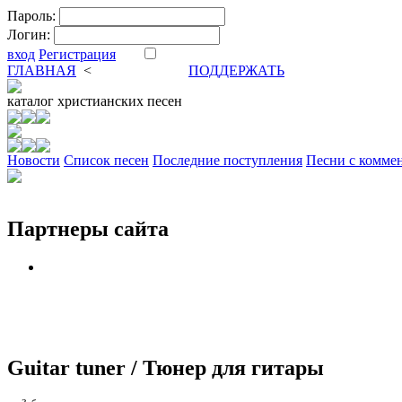
Пароль:
Логин:
вход
Регистрация
ГЛАВНАЯ
<
ФОРУМ
DVA
ПОДДЕРЖАТЬ
каталог
христианских песен
Новости
Cписок песен
Последние поступления
Песни с комме
Партнеры сайта
Guitar tuner / Тюнер для гитары