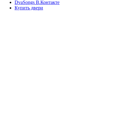
DvaSongs В.Контакте
Купить двери