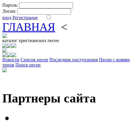
Пароль:
Логин:
вход
Регистрация
ГЛАВНАЯ
<
ФОРУМ
DV
каталог
христианских песен
Новости
Cписок песен
Последние поступления
Песни с комме
типов
Поиск песен
Партнеры сайта