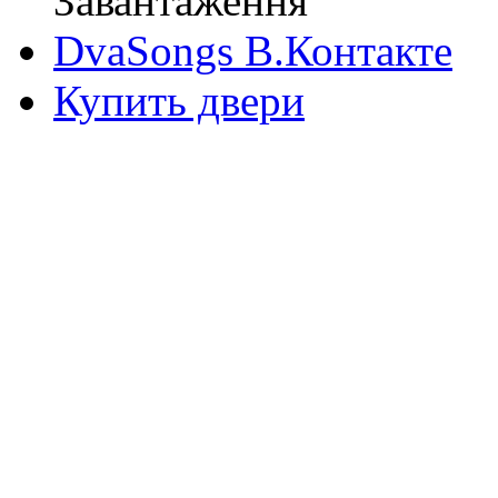
Завантаження
DvaSongs В.Контакте
Купить двери