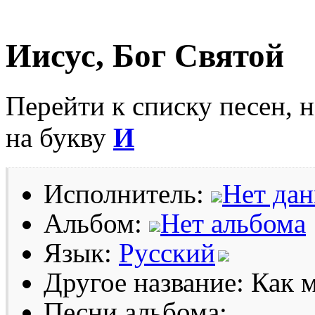
Иисус, Бог Святой
Перейти к списку песен, 
на букву
И
Исполнитель:
Нет да
Альбом:
Нет альбома
Язык:
Русский
Другое название: Как 
Песни альбома: