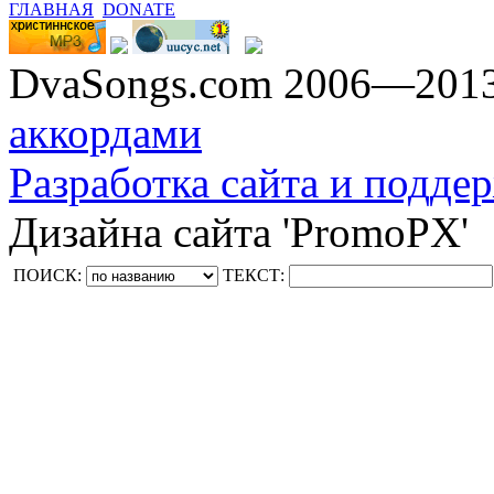
ГЛАВНАЯ
DONATE
DvaSongs.com 2006—201
аккордами
Разработка сайта и поддер
Дизайна сайта 'PromoPX'
ПОИСК:
ТЕКСТ: