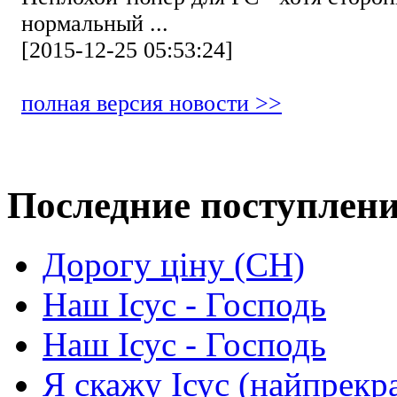
нормальный ...
[2015-12-25 05:53:24]
полная версия новости >>
Последние поступлен
Дорогу ціну (СН)
Наш Ісус - Господь
Наш Ісус - Господь
Я скажу Ісус (найпрекр