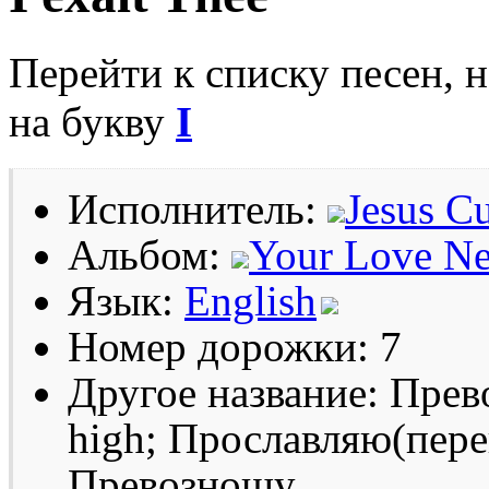
Перейти к списку песен, 
на букву
I
Исполнитель:
Jesus Cu
Альбом:
Your Love Ne
Язык:
English
Номер дорожки: 7
Другое название: Прево
high; Прославляю(пере
Превозношу