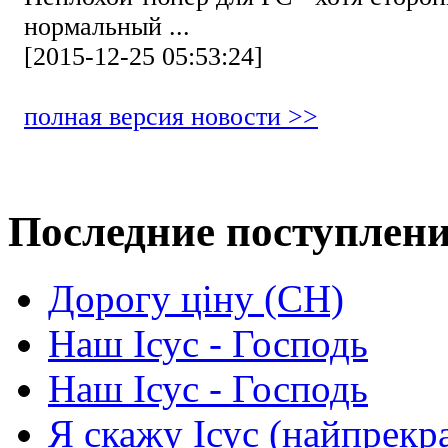
нормальный ...
[2015-12-25 05:53:24]
полная версия новости >>
Последние поступлен
Дорогу ціну (СН)
Наш Ісус - Господь
Наш Ісус - Господь
Я скажу Ісус (найпрекр