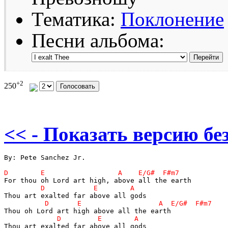
Тематика:
Поклонение
Песни альбома:
+2
250
<< - Показать версию без
By: Pete Sanchez Jr.

Thou art exalted far above all gods
