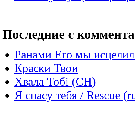
Последние с коммент
Ранами Его мы исцелил
Краски Твои
Хвала Тобі (СН)
Я спасу тебя / Rescue (r