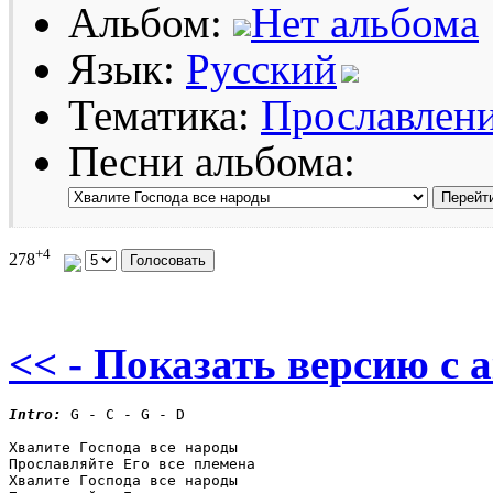
Альбом:
Нет альбома
Язык:
Русский
Тематика:
Прославлен
Песни альбома:
+4
278
<< - Показать версию c 
Intro:
 G - C - G - D

Хвалите Господа все народы

Прославляйте Его все племена

Хвалите Господа все народы
