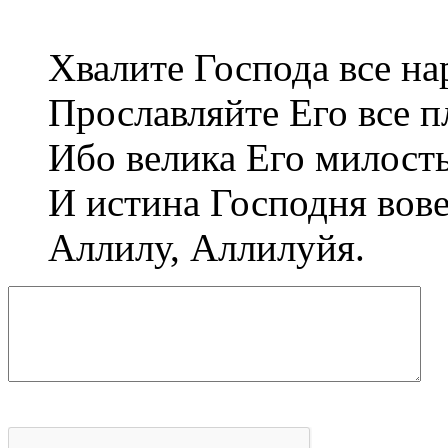
Хвалите Господа все на
Прославляйте Его все п
Ибо велика Его милост
И истина Господня вове
Аллилу, Аллилуйя.