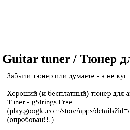
Guitar tuner / Тюнер 
Забыли тюнер или думаете - а не купи
Хороший (и бесплатный) тюнер для а
Tuner - gStrings Free
(play.google.com/store/apps/details?id=
(опробован!!!)