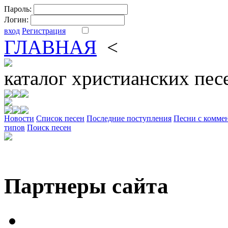
Пароль:
Логин:
вход
Регистрация
ГЛАВНАЯ
<
ФОРУМ
DV
каталог
христианских пес
Новости
Cписок песен
Последние поступления
Песни с комме
типов
Поиск песен
Партнеры сайта