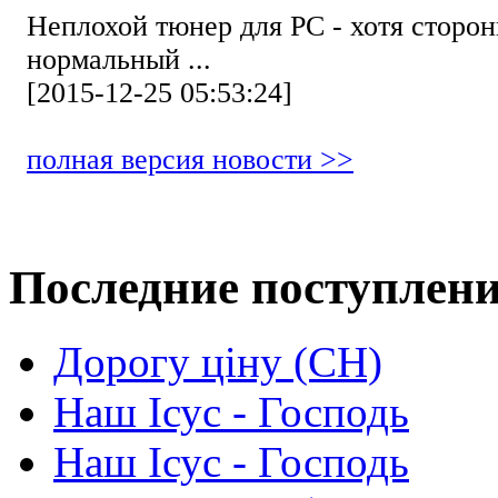
Неплохой тюнер для РС - хотя стор
нормальный ...
[2015-12-25 05:53:24]
полная версия новости >>
Последние поступлен
Дорогу ціну (СН)
Наш Ісус - Господь
Наш Ісус - Господь