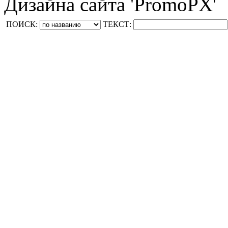
Дизайна сайта 'PromoPX'
ПОИСК:
ТЕКСТ: