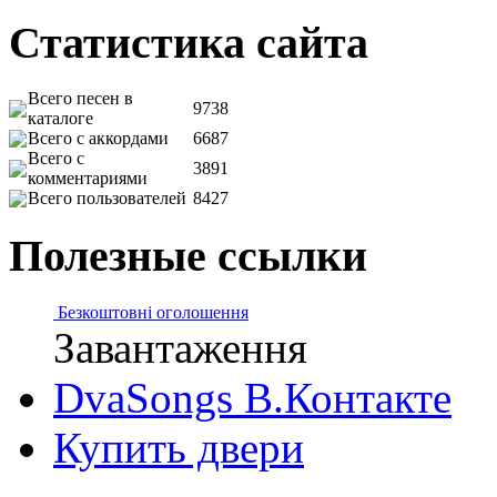
Статистика сайта
Всего песен в
9738
каталоге
Всего с аккордами
6687
Всего с
3891
комментариями
Всего пользователей
8427
Полезные ссылки
Безкоштовні оголошення
Завантаження
DvaSongs В.Контакте
Купить двери