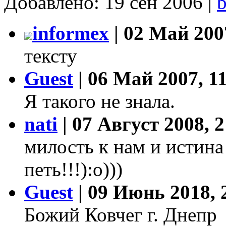
Добавлено: 19 сен 2006 |
b
informex
| 02 Май 200
тексту
Guest
| 06 Май 2007, 1
Я такого не знала.
nati
| 07 Август 2008, 2
милость к нам и истина 
петь!!!):о)))
Guest
| 09 Июнь 2018, 
Божий Ковчег г. Днепр