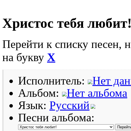
Христос тебя любит
Перейти к списку песен, 
на букву
Х
Исполнитель:
Нет да
Альбом:
Нет альбома
Язык:
Русский
Песни альбома: