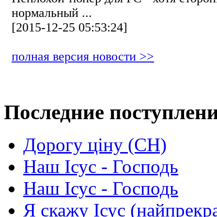
нормальный ...
[2015-12-25 05:53:24]
полная версия новости >>
Последние поступлен
Дорогу ціну (СН)
Наш Ісус - Господь
Наш Ісус - Господь
Я скажу Ісус (найпрекр