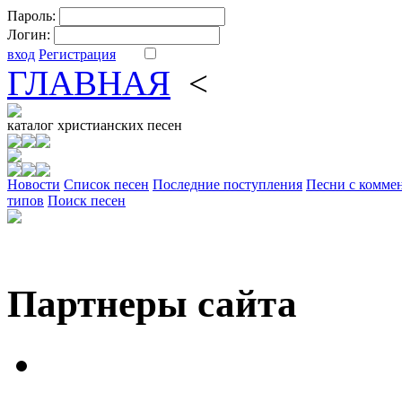
Пароль:
Логин:
вход
Регистрация
ГЛАВНАЯ
<
ФОРУМ
DV
каталог
христианских песен
Новости
Cписок песен
Последние поступления
Песни с комме
типов
Поиск песен
Партнеры сайта