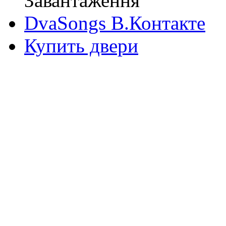
Завантаження
DvaSongs В.Контакте
Купить двери