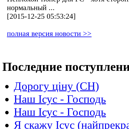
нормальный ...
[2015-12-25 05:53:24]
полная версия новости >>
Последние поступлен
Дорогу ціну (СН)
Наш Ісус - Господь
Наш Ісус - Господь
Я скажу Ісус (найпрекр