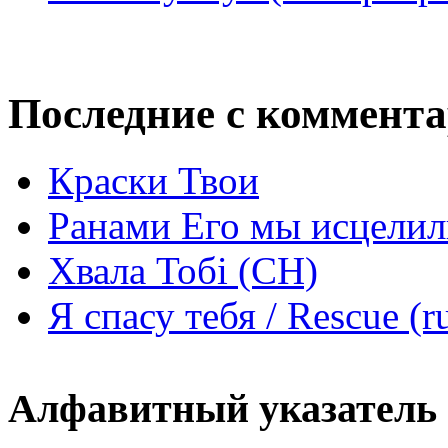
Последние с коммент
Краски Твои
Ранами Его мы исцелил
Хвала Тобі (СН)
Я спасу тебя / Rescue (r
Алфавитный указатель 