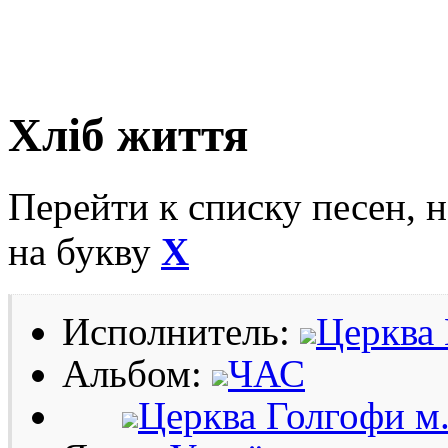
Хліб життя
Перейти к списку песен, 
на букву
Х
Исполнитель:
Церква 
Альбом:
ЧАС
Церква Голгофи м