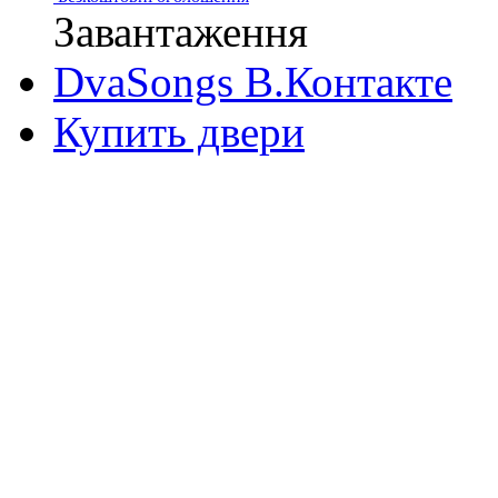
Завантаження
DvaSongs В.Контакте
Купить двери