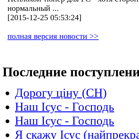
нормальный ...
[2015-12-25 05:53:24]
полная версия новости >>
Последние поступлен
Дорогу ціну (СН)
Наш Ісус - Господь
Наш Ісус - Господь
Я скажу Ісус (найпрекр