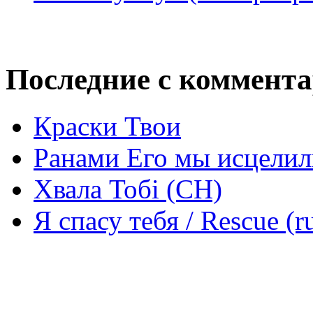
Последние с коммент
Краски Твои
Ранами Его мы исцелил
Хвала Тобі (СН)
Я спасу тебя / Rescue (r