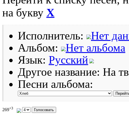
на букву
Х
Исполнитель:
Нет да
Альбом:
Нет альбома
Язык:
Русский
Другое название: На т
Песни альбома:
+3
269