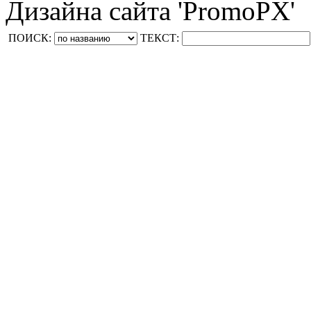
Дизайна сайта 'PromoPX'
ПОИСК:
ТЕКСТ: