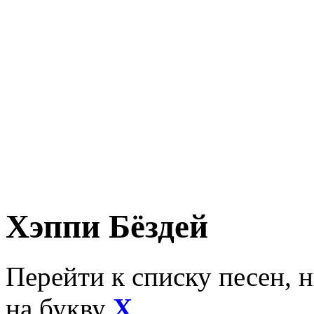
Хэппи Бёздей
Перейти к списку песен, 
на букву
Х