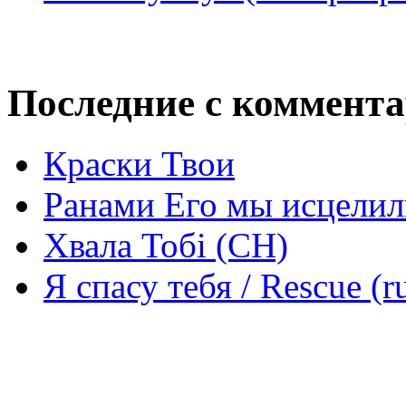
Последние с коммент
Краски Твои
Ранами Его мы исцелил
Хвала Тобі (СН)
Я спасу тебя / Rescue (r