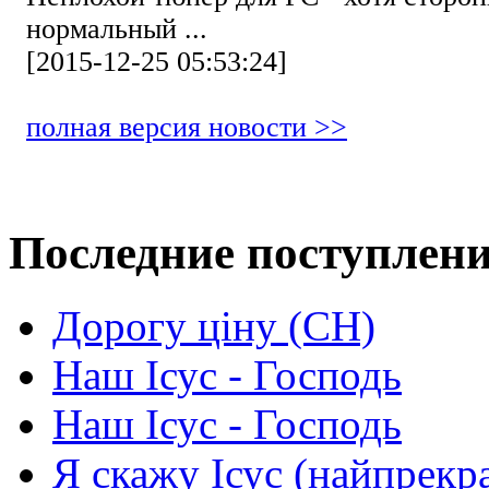
нормальный ...
[2015-12-25 05:53:24]
полная версия новости >>
Последние поступлен
Дорогу ціну (СН)
Наш Ісус - Господь
Наш Ісус - Господь
Я скажу Ісус (найпрекр