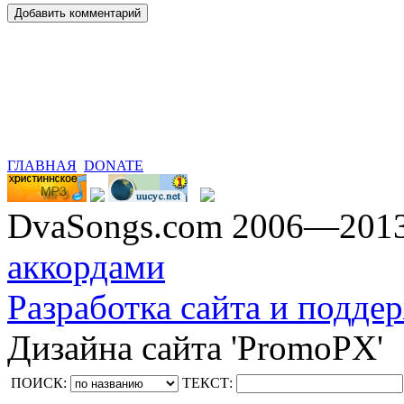
ГЛАВНАЯ
DONATE
DvaSongs.com 2006—201
аккордами
Разработка сайта и поддер
Дизайна сайта 'PromoPX'
ПОИСК:
ТЕКСТ: