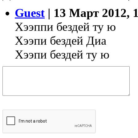
Guest
| 13 Март 2012, 
Хээппи бездей ту ю
Хээпи бездей Диа
Хээпи бездей ту ю