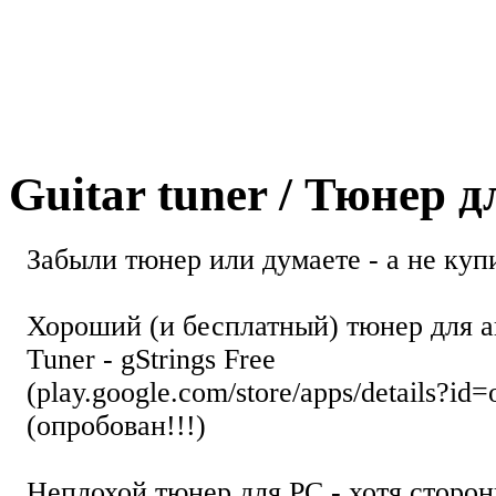
Guitar tuner / Тюнер 
Забыли тюнер или думаете - а не купи
Хороший (и бесплатный) тюнер для а
Tuner - gStrings Free
(play.google.com/store/apps/details?id=
(опробован!!!)
Неплохой тюнер для РС - хотя стор