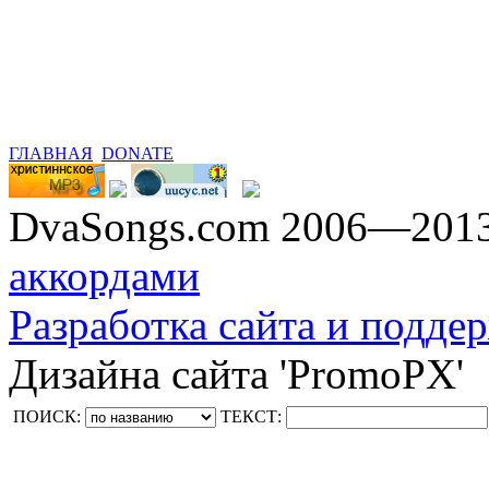
ГЛАВНАЯ
DONATE
DvaSongs.com 2006—201
аккордами
Разработка сайта и поддер
Дизайна сайта 'PromoPX'
ПОИСК:
ТЕКСТ: