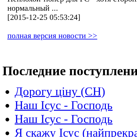
нормальный ...
[2015-12-25 05:53:24]
полная версия новости >>
Последние поступлен
Дорогу ціну (СН)
Наш Ісус - Господь
Наш Ісус - Господь
Я скажу Ісус (найпрекр