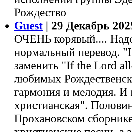
Рождество
Guest
| 29 Декабрь 202
ОЧЕНЬ корявый.... Надо
нормальный перевод. "If
заменить "If the Lord al
любимых Рождественски
гармония и мелодия. И 
христианская". Половин
Прохановском сборнике
христианскиe песни, а з