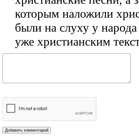
которым наложили христ
были на слуху у народа
уже христианским тексто