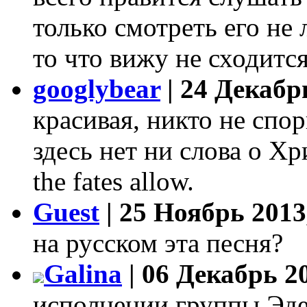
только смотреть его не
то что вижу не сходится 
googlybear
| 24 Декабр
красивая, никто не спор
здесь нет ни слова о Хр
the fates allow.
Guest
| 25 Ноябрь 2013
на русском эта песня?
Galina
| 06 Декабрь 20
исполнении группы Эдем