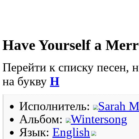
Have Yourself a Merr
Перейти к списку песен, 
на букву
H
Исполнитель:
Sarah M
Альбом:
Wintersong
Язык:
English