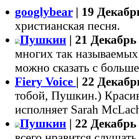
googlybear
| 19 Декабр
христианская песня.
Пушкин
| 21 Декабрь 
многих так называемых
можно сказать с больш
Fiery Voice
| 22 Декабр
тобой, Пушкин.) Красив
исполняет Sarah McLach
Пушкин
| 22 Декабрь 
всего нравится слушать