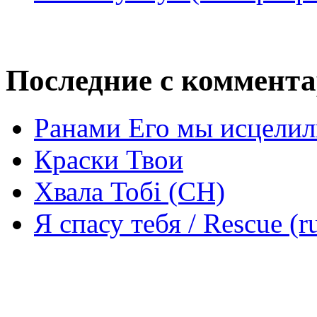
Последние с коммент
Ранами Его мы исцелил
Краски Твои
Хвала Тобі (СН)
Я спасу тебя / Rescue (r