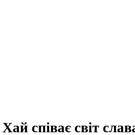
Хай співає світ слав