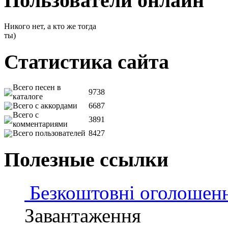
Пользователи онлайн
Никого нет, а кто же тогда
ты)
Статистика сайта
Всего песен в
9738
каталоге
Всего с аккордами
6687
Всего с
3891
комментариями
Всего пользователей
8427
Полезные ссылки
Безкоштовні оголошен
Завантаження