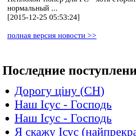
нормальный ...
[2015-12-25 05:53:24]
полная версия новости >>
Последние поступлен
Дорогу ціну (СН)
Наш Ісус - Господь
Наш Ісус - Господь
Я скажу Ісус (найпрекр