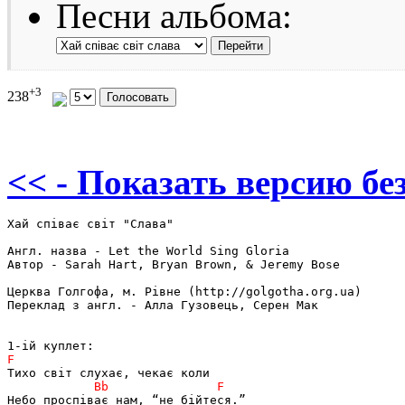
Песни альбома:
+3
238
<< - Показать версию без
Хай співає світ "Слава"

Англ. назва - Let the World Sing Gloria

Автор - Sarah Hart, Bryan Brown, & Jeremy Bose

Церква Голгофа, м. Рівне (http://golgotha.org.ua)

Переклад з англ. - Алла Гузовець, Серен Мак
