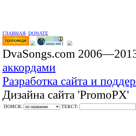
ГЛАВНАЯ
DONATE
DvaSongs.com 2006—201
аккордами
Разработка сайта и поддер
Дизайна сайта 'PromoPX'
ПОИСК:
ТЕКСТ: