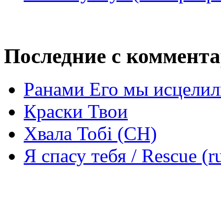
Последние с коммент
Ранами Его мы исцелил
Краски Твои
Хвала Тобі (СН)
Я спасу тебя / Rescue (r