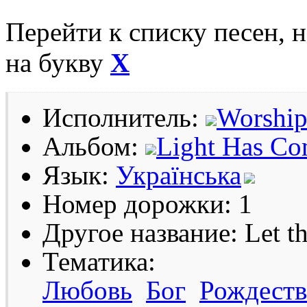
Перейти к списку песен, 
на букву
Х
Исполнитель:
Worship
Альбом:
Light Has C
Язык:
Українська
Номер дорожки: 1
Другое название: Let t
Тематика:
Любовь
Бог
Рождеств