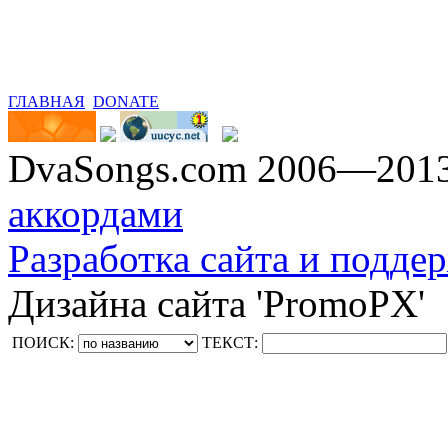
ГЛАВНАЯ
DONATE
DvaSongs.com 2006—201
аккордами
Разработка сайта и поддер
Дизайна сайта 'PromoPX'
ПОИСК:
ТЕКСТ: