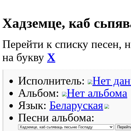
Хадземце, каб сьпя
Перейти к списку песен, 
на букву
Х
Исполнитель:
Нет да
Альбом:
Нет альбома
Язык:
Беларуская
Песни альбома: