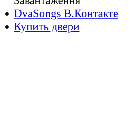
Завантаження
DvaSongs В.Контакте
Купить двери