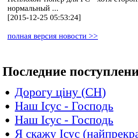
нормальный ...
[2015-12-25 05:53:24]
полная версия новости >>
Последние поступлен
Дорогу ціну (СН)
Наш Ісус - Господь
Наш Ісус - Господь
Я скажу Ісус (найпрекр