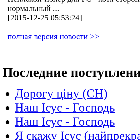
нормальный ...
[2015-12-25 05:53:24]
полная версия новости >>
Последние поступлен
Дорогу ціну (СН)
Наш Ісус - Господь
Наш Ісус - Господь
Я скажу Ісус (найпрекр