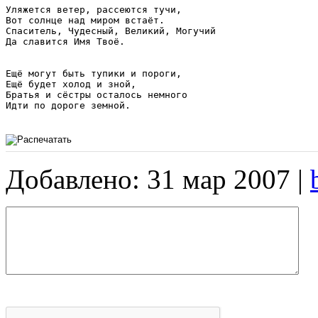
Уляжется ветер, рассеются тучи,

Вот солнце над миром встаёт.

Спаситель, Чудесный, Великий, Могучий

Да славится Имя Твоё.

Ещё могут быть тупики и пороги,

Ещё будет холод и зной,

Братья и сёстры осталось немного

Идти по дороге земной.

Добавлено: 31 мар 2007 |