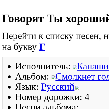
Говорят Ты хороши
Перейти к списку песен, 
на букву
Г
Исполнитель:
Канаши
Альбом:
Смолкнет го
Язык:
Русский
Номер дорожки: 4
Песни альбома: