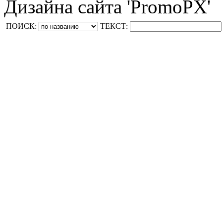
Дизайна сайта 'PromoPX'
ПОИСК:
ТЕКСТ: