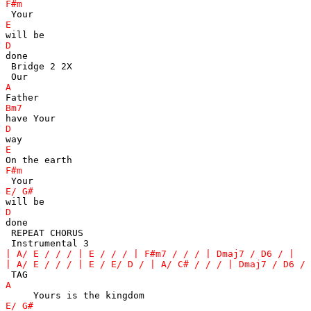
done 

 Bridge 2 2X

done 

 REPEAT CHORUS 
