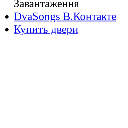
Завантаження
DvaSongs В.Контакте
Купить двери