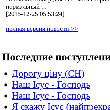
нормальный ...
[2015-12-25 05:53:24]
полная версия новости >>
Последние поступлен
Дорогу ціну (СН)
Наш Ісус - Господь
Наш Ісус - Господь
Я скажу Ісус (найпрекр