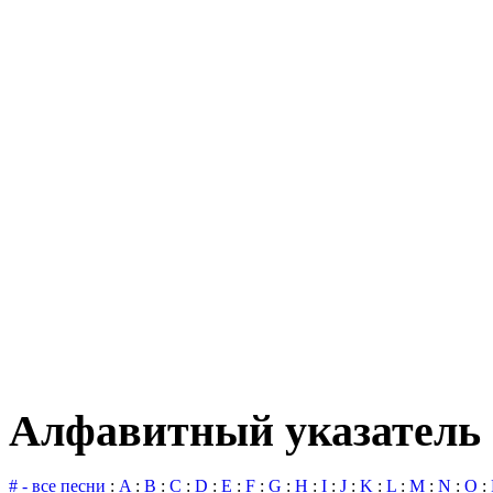
Алфавитный указатель 
# - все песни
:
A
:
B
:
C
:
D
:
E
:
F
:
G
:
H
:
I
:
J
:
K
:
L
:
M
:
N
:
O
: