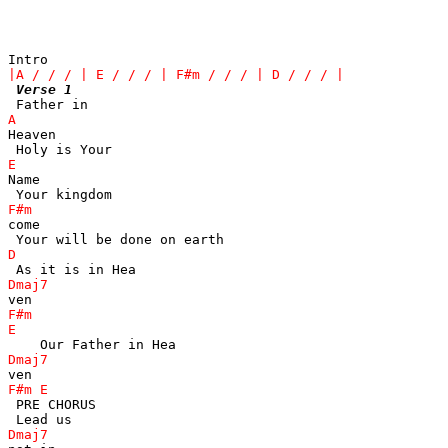
Verse 1
Heaven

Name

come

 PRE CHORUS
