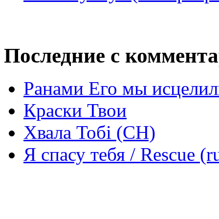
Последние с коммент
Ранами Его мы исцелил
Краски Твои
Хвала Тобі (СН)
Я спасу тебя / Rescue (r