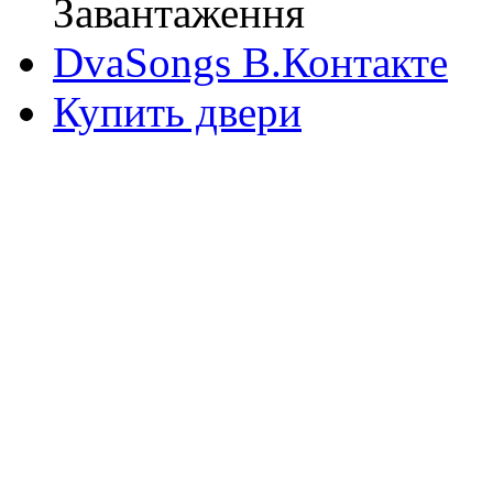
Завантаження
DvaSongs В.Контакте
Купить двери