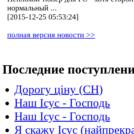
нормальный ...
[2015-12-25 05:53:24]
полная версия новости >>
Последние поступлен
Дорогу ціну (СН)
Наш Ісус - Господь
Наш Ісус - Господь
Я скажу Ісус (найпрекр