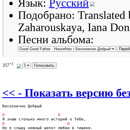
Язык:
Русский
Подобрано: Translated 
Zaharouskaya, Iana Do
Песни альбома:
+3
357
<< - Показать версию без
Бесконечно Добрый
