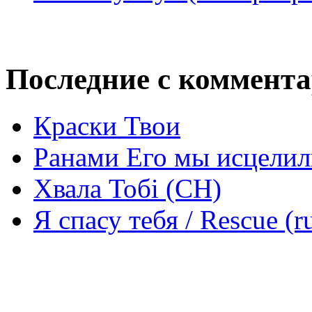
Последние с коммент
Краски Твои
Ранами Его мы исцелил
Хвала Тобі (СН)
Я спасу тебя / Rescue (r