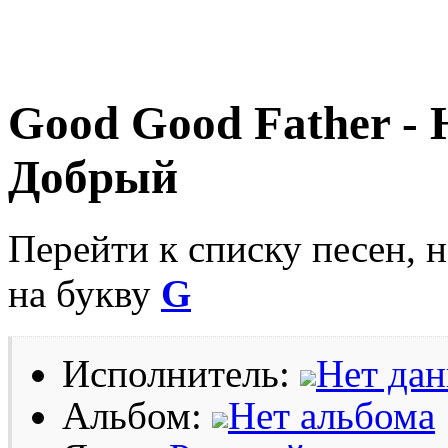
Good Good Father - H
Добрый
Перейти к списку песен, 
на букву
G
Исполнитель:
Нет да
Альбом:
Нет альбома