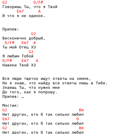
И что я не одинок.

Навеки Твой Х3

Все люди тщетно ищут ответы на земле,

Но я знаю, что найду все ответы лишь в Тебе.

Знаешь Ты, что нужно мне 

До того, как я попрошу.

Припев: …
