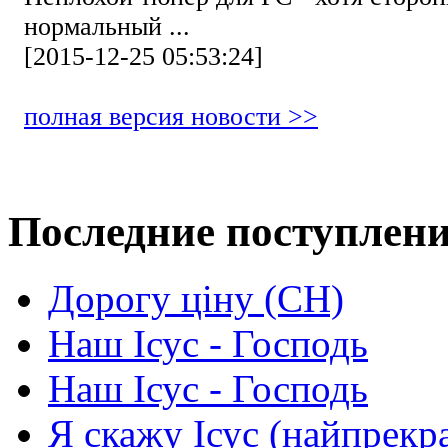
нормальный ...
[2015-12-25 05:53:24]
полная версия новости >>
Последние поступлен
Дорогу ціну (СН)
Наш Ісус - Господь
Наш Ісус - Господь
Я скажу Ісус (найпрекр