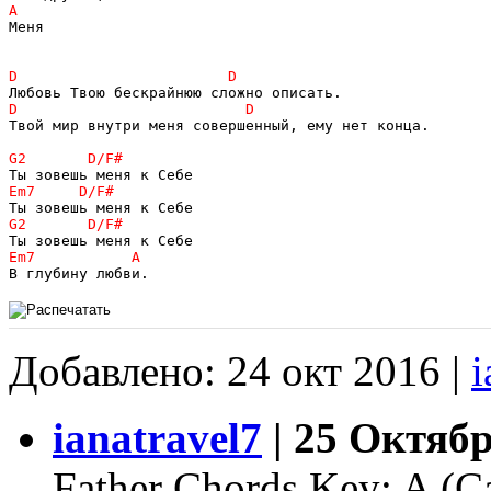
Меня

Твой мир внутри меня совершенный, ему нет конца.

Добавлено: 24 окт 2016 |
i
ianatravel7
| 25 Октябр
Father Chords Key: A (C