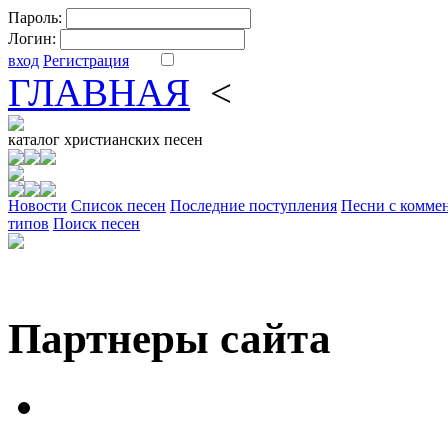
Пароль:
Логин:
вход
Регистрация
ГЛАВНАЯ
<
ФОРУМ
DV
каталог
христианских песен
Новости
Cписок песен
Последние поступления
Песни с комме
типов
Поиск песен
Партнеры сайта