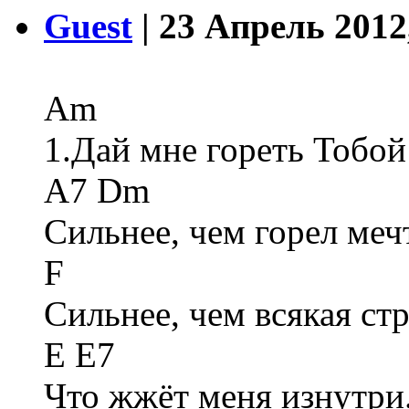
Guest
| 23 Апрель 2012
Am
1.Дай мне гореть Тобой
A7 Dm
Сильнее, чем горел меч
F
Сильнее, чем всякая стр
E E7
Что жжёт меня изнутри