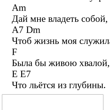
Am
Дай мне владеть собой,
A7 Dm
Чтоб жизнь моя служил
F
Была бы живою хвалой,
E E7
Что льётся из глубины.