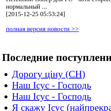
нормальный ...
[2015-12-25 05:53:24]
полная версия новости >>
Последние поступлен
Дорогу ціну (СН)
Наш Ісус - Господь
Наш Ісус - Господь
Я скажу Ісус (найпрекр