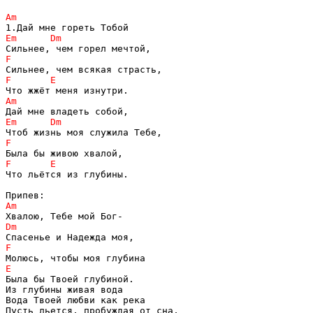
Что льётся из глубины.

Была бы Твоей глубиной.

Из глубины живая вода

Вода Твоей любви как река

Пусть льется, пробуждая от сна,
