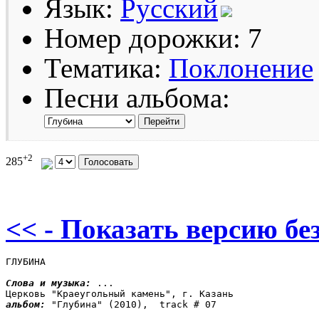
Язык:
Русский
Номер дорожки: 7
Тематика:
Поклонение
Песни альбома:
+2
285
<< - Показать версию без
ГЛУБИНА

Слова и музыка: 
...

альбом: 
"Глубина" (2010),  track # 07
