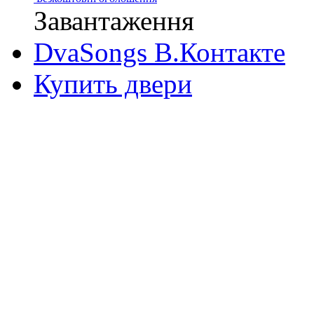
Завантаження
DvaSongs В.Контакте
Купить двери