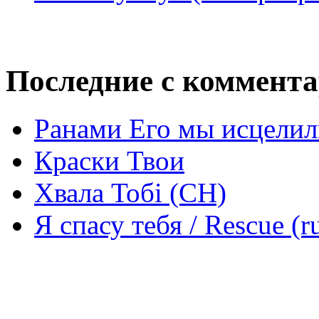
Последние с коммент
Ранами Его мы исцелил
Краски Твои
Хвала Тобі (СН)
Я спасу тебя / Rescue (r