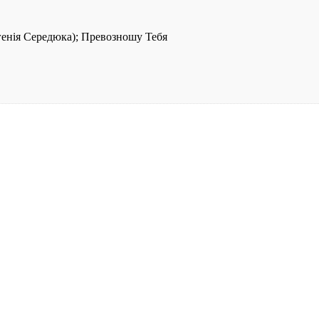
вгенія Середюка); Превозношу Тебя