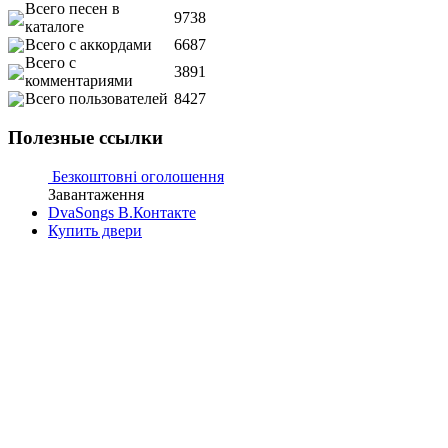
Всего песен в
9738
каталоге
Всего с аккордами
6687
Всего с
3891
комментариями
Всего пользователей
8427
Полезные ссылки
Безкоштовні оголошення
Завантаження
DvaSongs В.Контакте
Купить двери