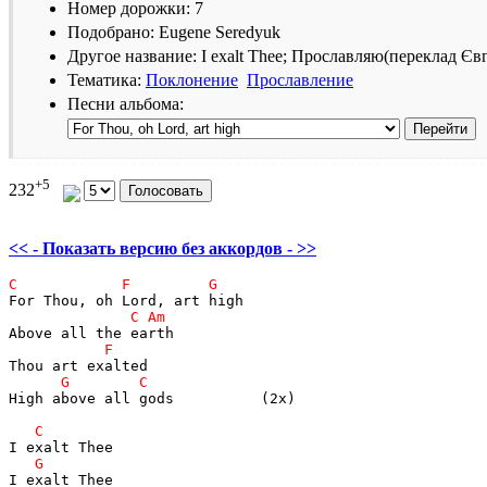
Номер дорожки: 7
Подобрано: Eugene Seredyuk
Другое название: I exalt Thee; Прославляю(переклад Є
Тематика:
Поклонение
Прославление
Песни альбома:
+5
232
<< - Показать версию без аккордов - >>
High above all gods          (2x)
