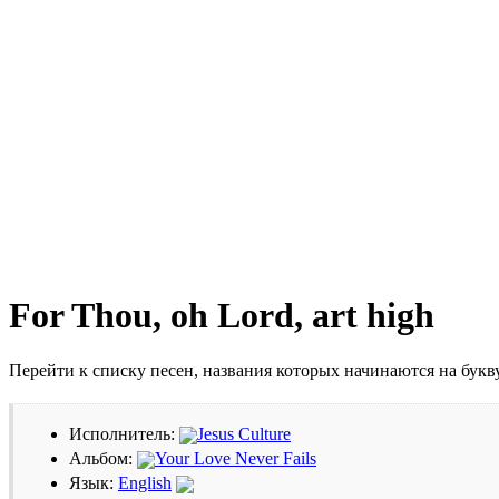
For Thou, oh Lord, art high
Перейти к списку песен, названия которых начинаются на бук
Исполнитель:
Jesus Culture
Альбом:
Your Love Never Fails
Язык:
English