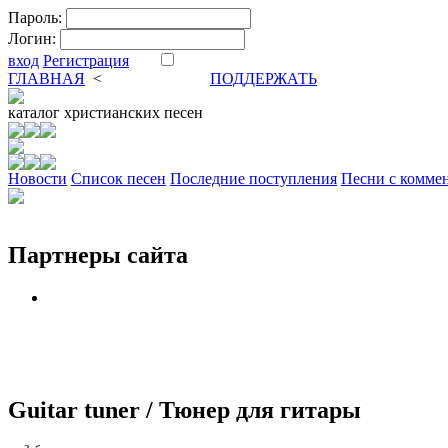
Пароль:
Логин:
вход
Регистрация
ГЛАВНАЯ
<
ФОРУМ
DVA
ПОДДЕРЖАТЬ
каталог
христианских песен
Новости
Cписок песен
Последние поступления
Песни с комме
Партнеры сайта
Guitar tuner / Тюнер для гитары