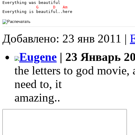
Everything is beautiful..here
Добавлено: 23 янв 2011 |
Eugene
| 23 Январь 20
the letters to god movie, 
need to, it
amazing..