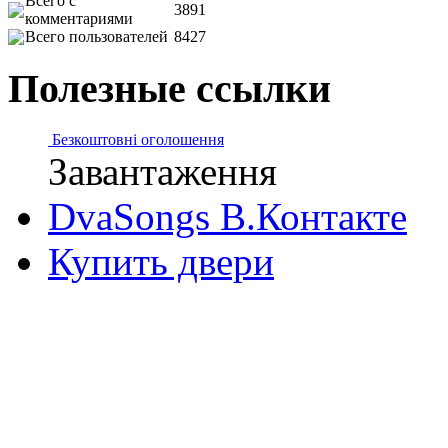
Всего с
3891
комментариями
Всего пользователей
8427
Полезные ссылки
Безкоштовні оголошення
Завантаження
DvaSongs В.Контакте
Купить двери