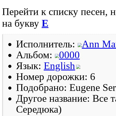
Перейти к списку песен, 
на букву
E
Исполнитель:
Ann Mar
Альбом:
0000
Язык:
English
Номер дорожки: 6
Подобрано: Eugene Se
Другое название: Все т
Середюка)