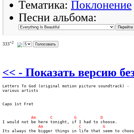
Тематика:
Поклонение
Песни альбома:
+2
333
<< - Показать версию без
Letters To God (original motion picture soundtrack) -

various artists

Capo 1st Fret

Its always the bigger things in life that seem to choos