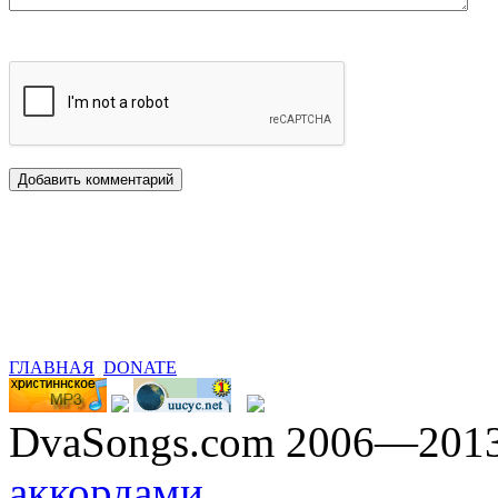
ГЛАВНАЯ
DONATE
DvaSongs.com 2006—201
аккордами