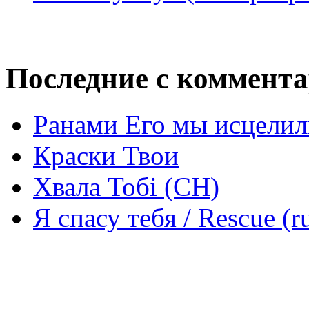
Последние с коммент
Ранами Его мы исцелил
Краски Твои
Хвала Тобі (СН)
Я спасу тебя / Rescue (r