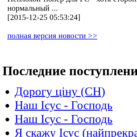
нормальный ...
[2015-12-25 05:53:24]
полная версия новости >>
Последние поступлен
Дорогу ціну (СН)
Наш Ісус - Господь
Наш Ісус - Господь
Я скажу Ісус (найпрекр