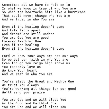
Sometimes all we have to hold on to

Is what we know is true of who You are

So when the heartache hits like a hurricane

That could never change who You are

And we trust in who You are

Even if the healing doesn’t come

And life falls apart

And dreams are still undone

You are God You are good

Forever faithful One

Even if the healing

Even if the healing doesn’t come

Lord we know Your ways are not our ways

So we set our faith in who You are

Even though You reign high above us

You tenderly love us

We know Your heart

And we rest in who You are

You’re still the Great and Mighty One

We trust You always

You’re working all things for our good

We’ll sing your praise

You are God and we will bless You

As the Good and Faithful One

You are God and we will bless You
