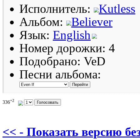
Исполнитель:
Kutless
Альбом:
Believer
Язык:
English
Номер дорожки: 4
Подобрано: VeD
Песни альбома:
+2
336
<< - Показать версию без