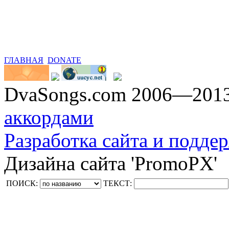
ГЛАВНАЯ
DONATE
DvaSongs.com 2006—201
аккордами
Разработка сайта и поддер
Дизайна сайта 'PromoPX'
ПОИСК:
ТЕКСТ: