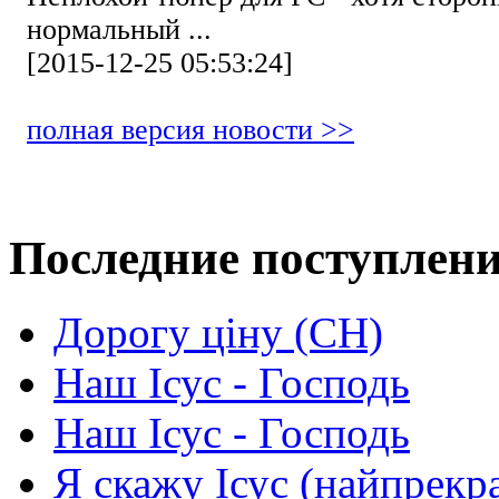
нормальный ...
[2015-12-25 05:53:24]
полная версия новости >>
Последние поступлен
Дорогу ціну (СН)
Наш Ісус - Господь
Наш Ісус - Господь
Я скажу Ісус (найпрекр