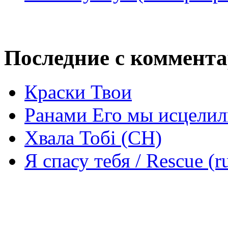
Последние с коммент
Краски Твои
Ранами Его мы исцелил
Хвала Тобі (СН)
Я спасу тебя / Rescue (r