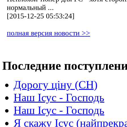
нормальный ...
[2015-12-25 05:53:24]
полная версия новости >>
Последние поступлен
Дорогу ціну (СН)
Наш Ісус - Господь
Наш Ісус - Господь
Я скажу Ісус (найпрекр