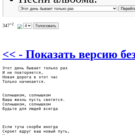
+2
347
<< - Показать версию без
Этот день бывает только раз

И не повторяется,

Новая дорога в этот час

Только начинается.

Солнышком, солнышком

Ваша жизнь пусть светится.

Солнышком, солнышком

Будьте для людей всегда

Если туча скорби иногда

Скроет вдруг ваш новый путь,
