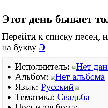
Этот день бывает то
Перейти к списку песен, 
на букву
Э
Исполнитель:
Нет да
Альбом:
Нет альбома
Язык:
Русский
Тематика:
Свадьба
Песни альбома: