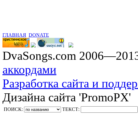
ГЛАВНАЯ
DONATE
DvaSongs.com 2006—201
аккордами
Разработка сайта и поддер
Дизайна сайта 'PromoPX'
ПОИСК:
ТЕКСТ: