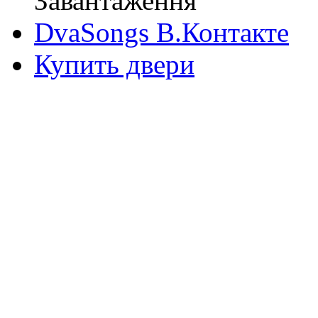
Завантаження
DvaSongs В.Контакте
Купить двери