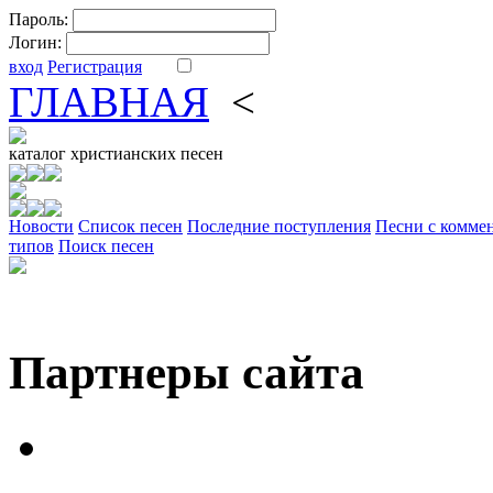
Пароль:
Логин:
вход
Регистрация
ГЛАВНАЯ
<
ФОРУМ
DV
каталог
христианских песен
Новости
Cписок песен
Последние поступления
Песни с комме
типов
Поиск песен
Партнеры сайта