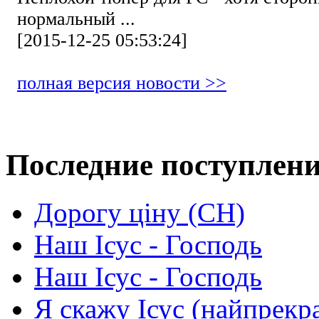
нормальный ...
[2015-12-25 05:53:24]
полная версия новости >>
Последние поступлен
Дорогу ціну (СН)
Наш Ісус - Господь
Наш Ісус - Господь
Я скажу Ісус (найпрекр