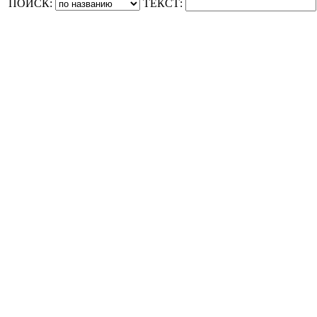
ПОИСК:
ТЕКСТ: