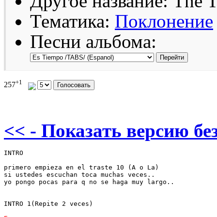
Другое название: The 
Тематика:
Поклонение
Песни альбома:
+1
257
<< - Показать версию без
INTRO

primero empieza en el traste 10 (A o La)

si ustedes escuchan toca muchas veces..

yo pongo pocas para q no se haga muy largo..

INTRO 1(Repite 2 veces)
