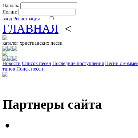
Пароль:
Логин:
вход
Регистрация
ГЛАВНАЯ
<
ФОРУМ
DV
каталог
христианских песен
Новости
Cписок песен
Последние поступления
Песни с комме
типов
Поиск песен
Партнеры сайта