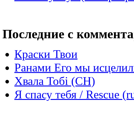
Последние с коммент
Краски Твои
Ранами Его мы исцелил
Хвала Тобі (СН)
Я спасу тебя / Rescue (r