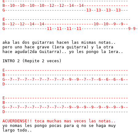
aka las dos guitarras hacen las mismas notas..

pero uno hace grave (1era guitarra) y la otra

hace aguda(2da Guitarra).. yo les pongo la 1era..

INTRO 2 (Repite 2 veces)

yo nomas les pongo pocas para q no se haga muy

largo todo..
