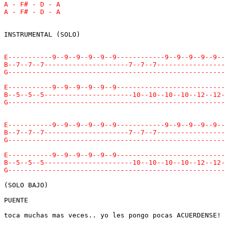
INSTRUMENTAL (SOLO)

(SOLO BAJO)

PUENTE

toca muchas mas veces.. yo les pongo pocas ACUERDENSE!
