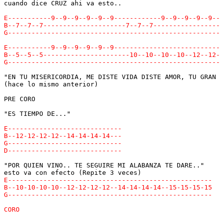
cuando dice CRUZ ahi va esto..

"EN TU MISERICORDIA, ME DISTE VIDA DISTE AMOR, TU GRAN 
(hace lo mismo anterior)

PRE CORO

"ES TIEMPO DE..."

"POR QUIEN VINO.. TE SEGUIRE MI ALABANZA TE DARE.."
