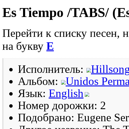
Es Tiempo /TABS/ (E
Перейти к списку песен, 
на букву
E
Исполнитель:
Hillson
Альбом:
Unidos Perm
Язык:
English
Номер дорожки: 2
Подобрано: Eugene Se