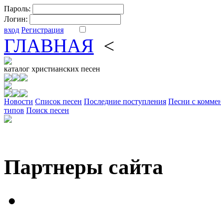
Пароль:
Логин:
вход
Регистрация
ГЛАВНАЯ
<
ФОРУМ
DV
каталог
христианских песен
Новости
Cписок песен
Последние поступления
Песни с комме
типов
Поиск песен
Партнеры сайта