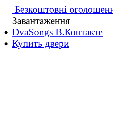
Безкоштовні оголошен
Завантаження
DvaSongs В.Контакте
Купить двери