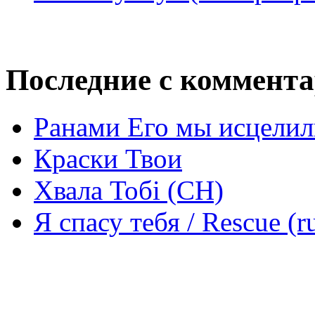
Последние с коммент
Ранами Его мы исцелил
Краски Твои
Хвала Тобі (СН)
Я спасу тебя / Rescue (r