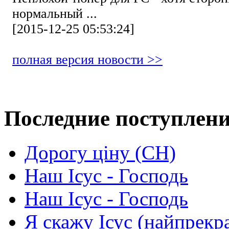
нормальный ...
[2015-12-25 05:53:24]
полная версия новости >>
Последние поступлен
Дорогу ціну (СН)
Наш Ісус - Господь
Наш Ісус - Господь
Я скажу Ісус (найпрекр