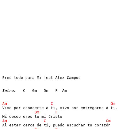
Eres todo para Mi feat Alex Campos 

Intro:
   C   Gm   Dm   F  Am
