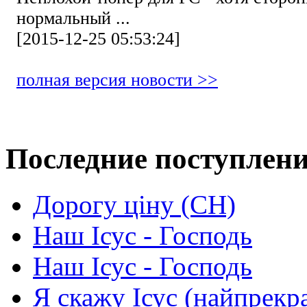
нормальный ...
[2015-12-25 05:53:24]
полная версия новости >>
Последние поступлен
Дорогу ціну (СН)
Наш Ісус - Господь
Наш Ісус - Господь
Я скажу Ісус (найпрекр