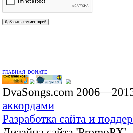
ГЛАВНАЯ
DONATE
DvaSongs.com 2006—201
аккордами
Разработка сайта и поддер
Дизайна сайта 'PromoPX'