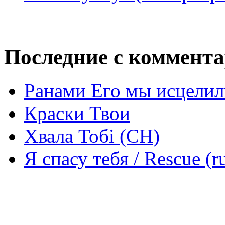
Последние с коммент
Ранами Его мы исцелил
Краски Твои
Хвала Тобі (СН)
Я спасу тебя / Rescue (r