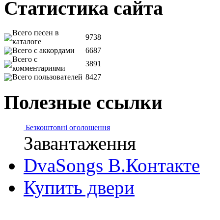
Статистика сайта
Всего песен в
9738
каталоге
Всего с аккордами
6687
Всего с
3891
комментариями
Всего пользователей
8427
Полезные ссылки
Безкоштовні оголошення
Завантаження
DvaSongs В.Контакте
Купить двери