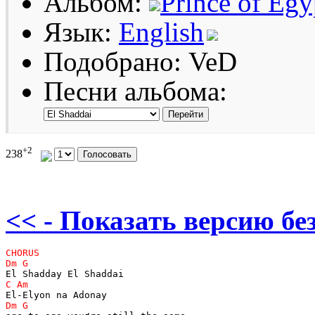
Альбом:
Prince of Egy
Язык:
English
Подобрано: VeD
Песни альбома:
+2
238
<< - Показать версию без