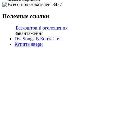
Всего пользователей
8427
Полезные ссылки
Безкоштовні оголошення
Завантаження
DvaSongs В.Контакте
Купить двери