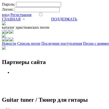
Пароль:
Логин:
вход
Регистрация
ГЛАВНАЯ
<
ФОРУМ
DVA
ПОДДЕРЖАТЬ
каталог
христианских песен
Новости
Cписок песен
Последние поступления
Песни с комме
Партнеры сайта
Guitar tuner / Тюнер для гитары