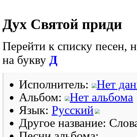
Дух Святой приди
Перейти к списку песен, 
на букву
Д
Исполнитель:
Нет да
Альбом:
Нет альбома
Язык:
Русский
Другое название: Слов
Песни альбома: