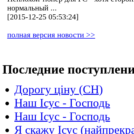
нормальный ...
[2015-12-25 05:53:24]
полная версия новости >>
Последние поступлен
Дорогу ціну (СН)
Наш Ісус - Господь
Наш Ісус - Господь
Я скажу Ісус (найпрекр