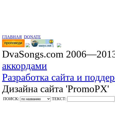
ГЛАВНАЯ
DONATE
DvaSongs.com 2006—201
аккордами
Разработка сайта и поддер
Дизайна сайта 'PromoPX'
ПОИСК:
ТЕКСТ: