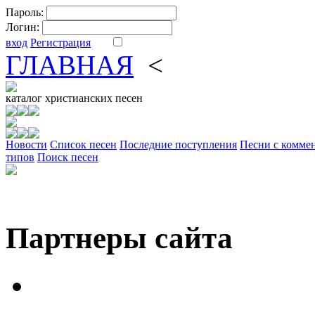
Пароль:
Логин:
вход
Регистрация
ГЛАВНАЯ
<
ФОРУМ
DV
каталог
христианских песен
Новости
Cписок песен
Последние поступления
Песни с комме
типов
Поиск песен
Партнеры сайта