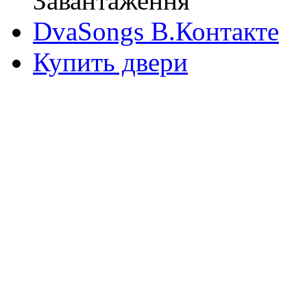
Завантаження
DvaSongs В.Контакте
Купить двери