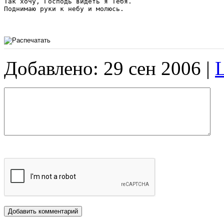
Так хочу, Господь видеть я Тебя. 

Поднимаю руки к небу и молюсь.

Добавлено: 29 сен 2006 |