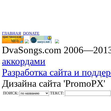
ГЛАВНАЯ
DONATE
DvaSongs.com 2006—201
аккордами
Разработка сайта и поддер
Дизайна сайта 'PromoPX'
ПОИСК:
ТЕКСТ: