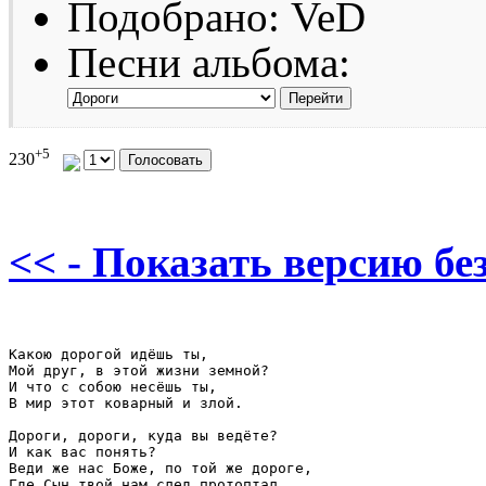
Подобрано: VeD
Песни альбома:
+5
230
<< - Показать версию без
Какою дорогой идёшь ты, 

Мой друг, в этой жизни земной? 

И что с собою несёшь ты, 

В мир этот коварный и злой. 

Дороги, дороги, куда вы ведёте? 

И как вас понять? 

Веди же нас Боже, по той же дороге, 

Где Сын твой нам след протоптал. 
