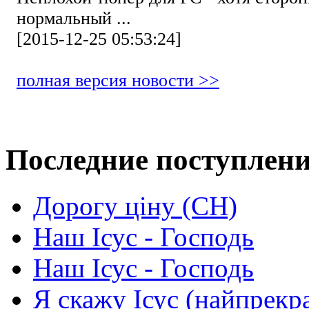
нормальный ...
[2015-12-25 05:53:24]
полная версия новости >>
Последние поступлен
Дорогу ціну (СН)
Наш Ісус - Господь
Наш Ісус - Господь
Я скажу Ісус (найпрекр