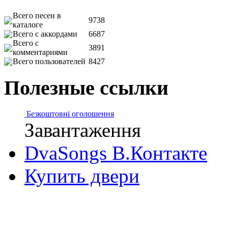
Всего песен в
9738
каталоге
Всего с аккордами
6687
Всего с
3891
комментариями
Всего пользователей
8427
Полезные ссылки
Безкоштовні оголошення
Завантаження
DvaSongs В.Контакте
Купить двери