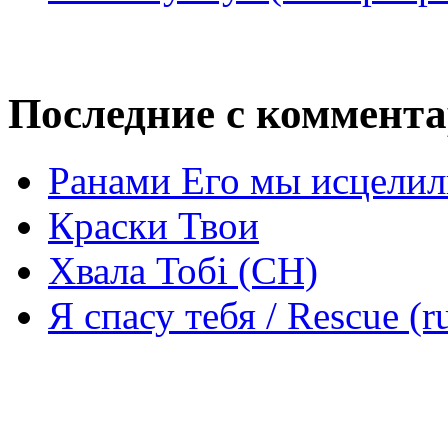
Последние с коммент
Ранами Его мы исцелил
Краски Твои
Хвала Тобі (СН)
Я спасу тебя / Rescue (r