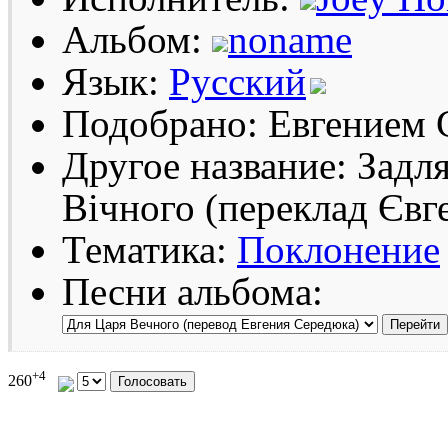
Альбом:
noname
Язык:
Русский
Подобрано: Евгением
Другое название: Задля
Вічного (переклад Євг
Тематика:
Поклонение
Песни альбома:
+4
260