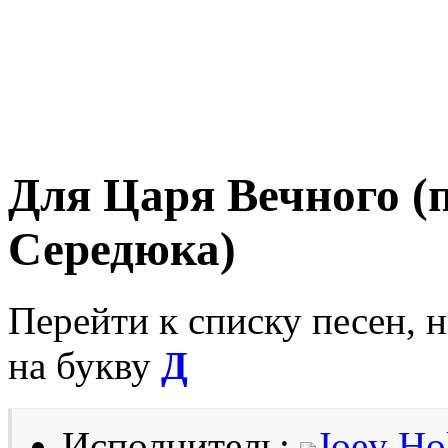
Для Царя Вечного (
Середюка)
Перейти к списку песен, 
на букву
Д
Исполнитель:
Joey Ho