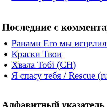
Последние с коммент
Ранами Его мы исцелил
Краски Твои
Хвала Тобі (СН)
Я спасу тебя / Rescue (r
Алфавитный указатель 