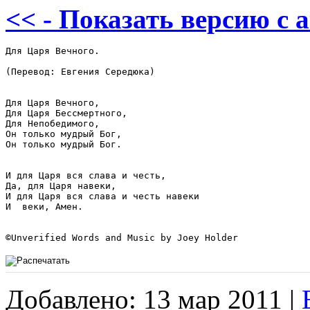
<< - Показать версию c 
Для Царя Вечного.

(Перевод: Евгения Середюка)

Для Царя Вечного,

Для Царя Бессмертного,

Для Непобедимого,

Он только мудрый Бог,

Он только мудрый Бог.

И для Царя вся слава и честь,

Да, для Царя навеки,

И для Царя вся слава и честь навеки

И  веки, Амен.

©Unverified Words and Music by Joey Holder
Добавлено: 13 мар 2011 |