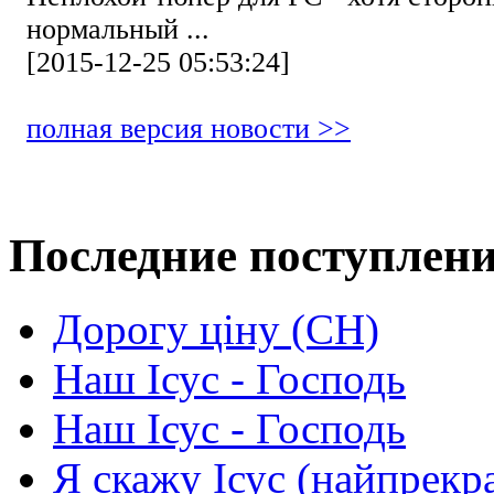
нормальный ...
[2015-12-25 05:53:24]
полная версия новости >>
Последние поступлен
Дорогу ціну (СН)
Наш Ісус - Господь
Наш Ісус - Господь
Я скажу Ісус (найпрекр