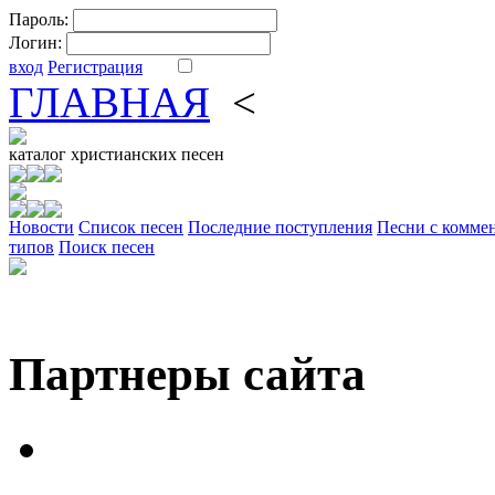
Пароль:
Логин:
вход
Регистрация
ГЛАВНАЯ
<
ФОРУМ
DV
каталог
христианских песен
Новости
Cписок песен
Последние поступления
Песни с комме
типов
Поиск песен
Партнеры сайта