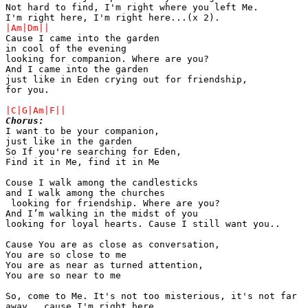
Not hard to find, I'm right where you left Me. 

Cause I came into the garden 

in cool of the evening 

looking for companion. Where are you?  

And I came into the garden 

just like in Eden crying out for friendship, 

for you.

Chorus:

I want to be your companion, 

just like in the garden

So If you're searching for Eden, 

Find it in Me, find it in Me

Couse I walk among the candlesticks 

and I walk among the churches

 looking for friendship. Where are you? 

And I’m walking in the midst of you 

looking for loyal hearts. Cause I still want you..

Cause You are as close as conversation, 

You are so close to me

You are as near as turned attention, 

You are so near to me

So, come to Me. It's not too misterious, it's not far 

away...cause I'm right here...
