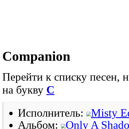
Companion
Перейти к списку песен, 
на букву
C
Исполнитель:
Misty E
Альбом:
Only A Shad