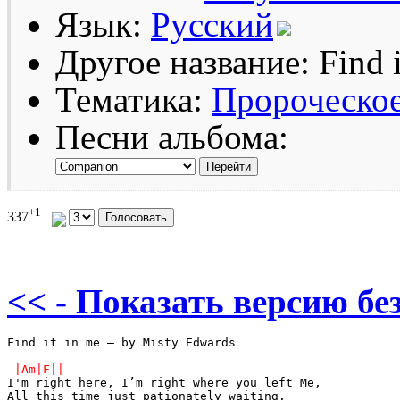
Язык:
Русский
Другое название: Find i
Тематика:
Пророческо
Песни альбома:
+1
337
<< - Показать версию без
Find it in me – by Misty Edwards

I'm right here, I’m right where you left Me, 

All this time just pationately waiting. 
