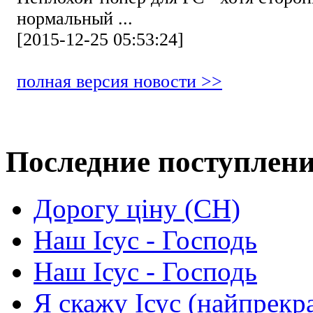
нормальный ...
[2015-12-25 05:53:24]
полная версия новости >>
Последние поступлен
Дорогу ціну (СН)
Наш Ісус - Господь
Наш Ісус - Господь
Я скажу Ісус (найпрекр