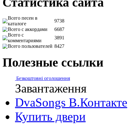
Статистика сайта
Всего песен в
9738
каталоге
Всего с аккордами
6687
Всего с
3891
комментариями
Всего пользователей
8427
Полезные ссылки
Безкоштовні оголошення
Завантаження
DvaSongs В.Контакте
Купить двери