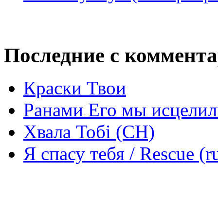
Последние с коммент
Краски Твои
Ранами Его мы исцелил
Хвала Тобі (СН)
Я спасу тебя / Rescue (r