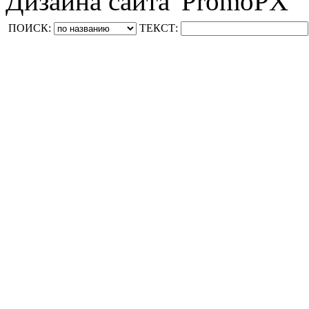
Дизайна сайта 'PromoPX'
ПОИСК:
ТЕКСТ: