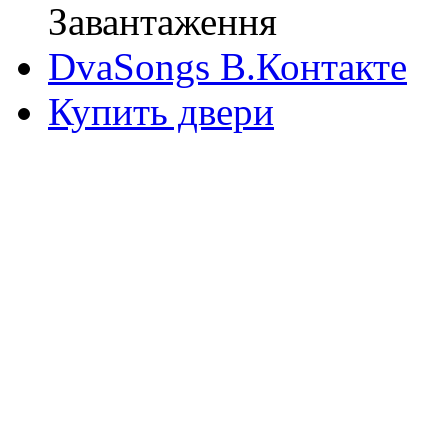
Завантаження
DvaSongs В.Контакте
Купить двери