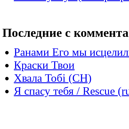
Последние с коммент
Ранами Его мы исцелил
Краски Твои
Хвала Тобі (СН)
Я спасу тебя / Rescue (r