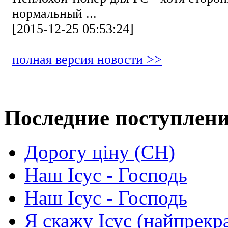
нормальный ...
[2015-12-25 05:53:24]
полная версия новости >>
Последние поступлен
Дорогу ціну (СН)
Наш Ісус - Господь
Наш Ісус - Господь
Я скажу Ісус (найпрекр