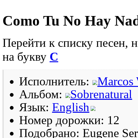
Como Tu No Hay Nadi
Перейти к списку песен, 
на букву
C
Исполнитель:
Marcos 
Альбом:
Sobrenatural
Язык:
English
Номер дорожки: 12
Подобрано: Eugene Se