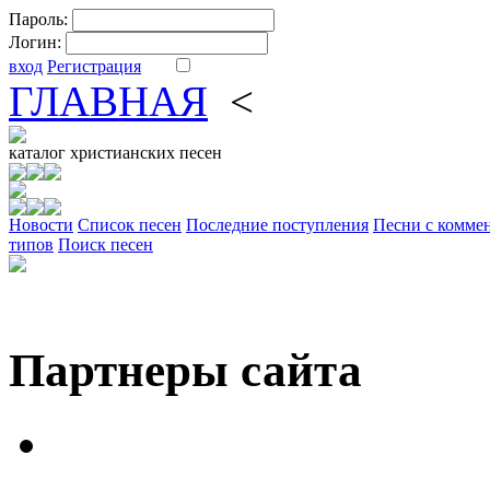
Пароль:
Логин:
вход
Регистрация
ГЛАВНАЯ
<
ФОРУМ
DV
каталог
христианских песен
Новости
Cписок песен
Последние поступления
Песни с комме
типов
Поиск песен
Партнеры сайта