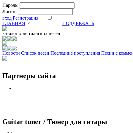
Пароль:
Логин:
вход
Регистрация
ГЛАВНАЯ
<
ФОРУМ
DVA
ПОДДЕРЖАТЬ
каталог
христианских песен
Новости
Cписок песен
Последние поступления
Песни с комме
Партнеры сайта
Guitar tuner / Тюнер для гитары