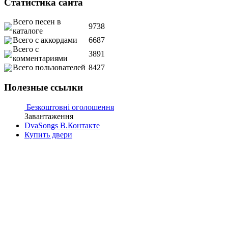
Статистика сайта
Всего песен в
9738
каталоге
Всего с аккордами
6687
Всего с
3891
комментариями
Всего пользователей
8427
Полезные ссылки
Безкоштовні оголошення
Завантаження
DvaSongs В.Контакте
Купить двери