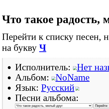
Что такое радость, 
Перейти к списку песен, 
на букву
Ч
Исполнитель:
Нет наз
Альбом:
NoName
Язык:
Русский
Песни альбома: