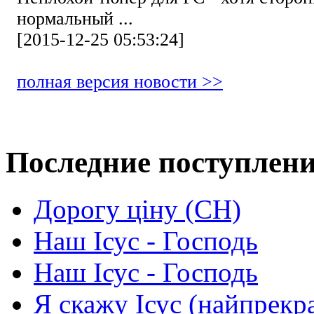
нормальный ...
[2015-12-25 05:53:24]
полная версия новости >>
Последние поступлен
Дорогу ціну (СН)
Наш Ісус - Господь
Наш Ісус - Господь
Я скажу Ісус (найпрекр