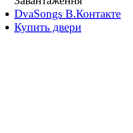
Завантаження
DvaSongs В.Контакте
Купить двери