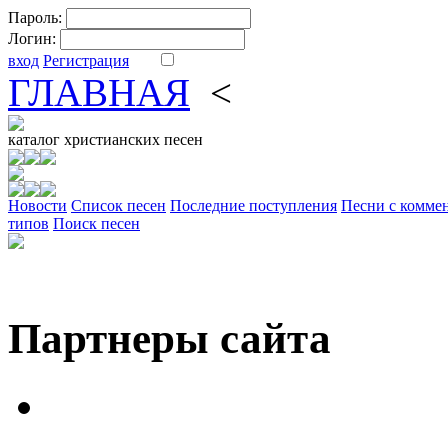
Пароль:
Логин:
вход
Регистрация
ГЛАВНАЯ
<
ФОРУМ
DV
каталог
христианских песен
Новости
Cписок песен
Последние поступления
Песни с комме
типов
Поиск песен
Партнеры сайта