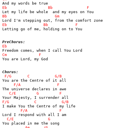
Letting go of me, holding on to You

PreChorus:
You are Lord, my God

Chorus: