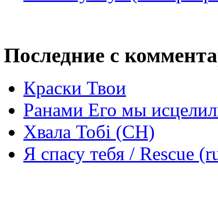
Последние с коммент
Краски Твои
Ранами Его мы исцелил
Хвала Тобі (СН)
Я спасу тебя / Rescue (r