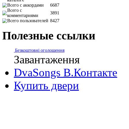
Всего с аккордами
6687
Всего с
3891
комментариями
Всего пользователей
8427
Полезные ссылки
Безкоштовні оголошення
Завантаження
DvaSongs В.Контакте
Купить двери