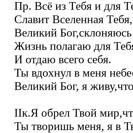
Пр. Всё из Тебя и для Т
Славит Вселенная Тебя,
Великий Бог,склоняюсь
Жизнь полагаю для Теб
И отдаю всего себя.
Ты вдохнул в меня неб
Великий Бог, я живу,что
IIк.Я обрел Твой мир,чт
Ты творишь меня, я в Т