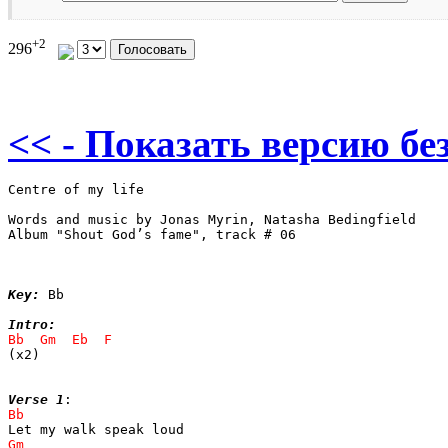
+2
296
<< - Показать версию без
Centre of my life

Words and music by Jonas Myrin, Natasha Bedingfield

Album "Shout God’s fame", track # 06

Key:
 Bb

Intro:
(x2)

Verse 1