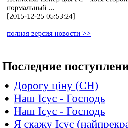
нормальный ...
[2015-12-25 05:53:24]
полная версия новости >>
Последние поступлен
Дорогу ціну (СН)
Наш Ісус - Господь
Наш Ісус - Господь
Я скажу Ісус (найпрекр