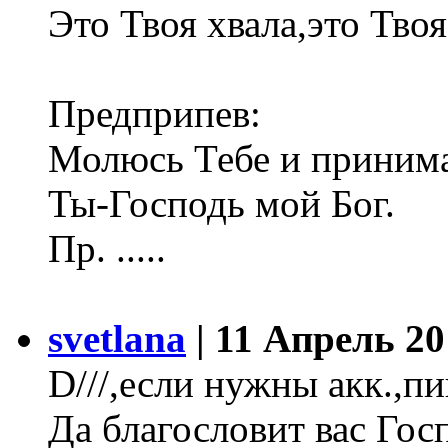
Это Твоя хвала,это Твоя
Предприпев:
Молюсь Тебе и приним
Ты-Господь мой Бог.
Пр. .....
svetlana
| 11 Апрель 20
D///,если нужны акк.,
Да благословит вас Гос