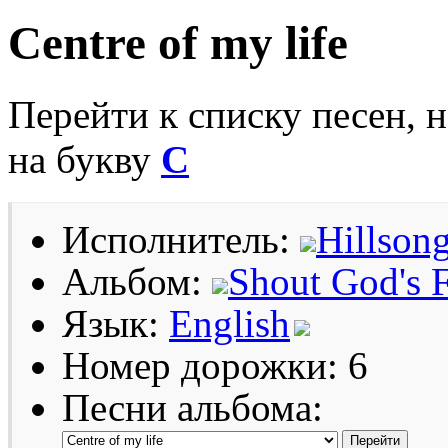
Centre of my life
Перейти к списку песен, 
на букву
C
Исполнитель:
Hillson
Альбом:
Shout God's 
Язык:
English
Номер дорожки: 6
Песни альбома: