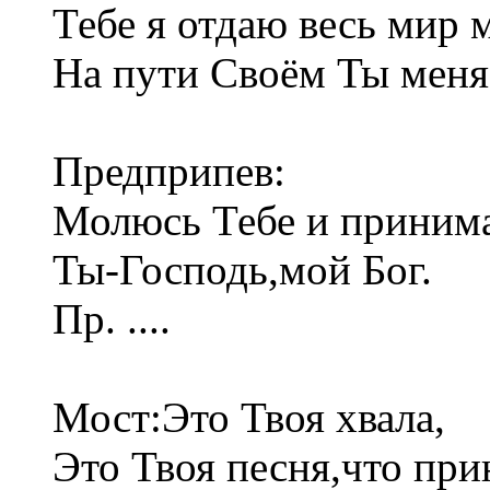
Тебе я отдаю весь мир 
На пути Своём Ты меня
Предприпев:
Молюсь Тебе и приним
Ты-Господь,мой Бог.
Пр. ....
Мост:Это Твоя хвала,
Это Твоя песня,что при