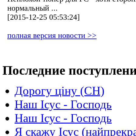
нормальный ...
[2015-12-25 05:53:24]
полная версия новости >>
Последние поступлен
Дорогу ціну (СН)
Наш Ісус - Господь
Наш Ісус - Господь
Я скажу Ісус (найпрекр