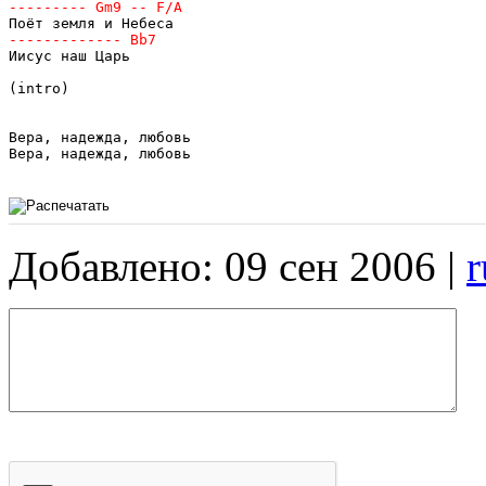
Иисус наш Царь

(intro)

Вера, надежда, любовь

Вера, надежда, любовь

Добавлено: 09 сен 2006 |
r