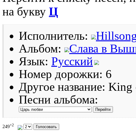
на букву
Ц
Исполнитель:
Hillson
Альбом:
Слава в Выш
Язык:
Русский
Номер дорожки: 6
Другое название: King 
Песни альбома:
+2
249