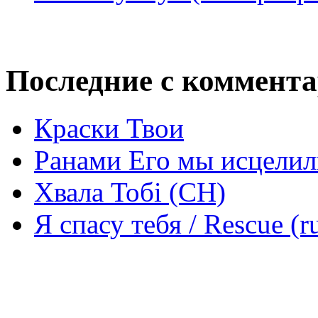
Последние с коммент
Краски Твои
Ранами Его мы исцелил
Хвала Тобі (СН)
Я спасу тебя / Rescue (r