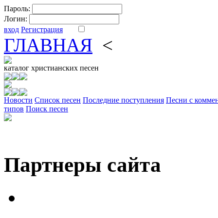
Пароль:
Логин:
вход
Регистрация
ГЛАВНАЯ
<
ФОРУМ
DV
каталог
христианских песен
Новости
Cписок песен
Последние поступления
Песни с комме
типов
Поиск песен
Партнеры сайта