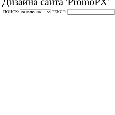
Дизайна сайта 'PromoPX'
ПОИСК:
ТЕКСТ: