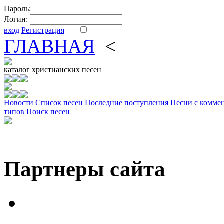
Пароль:
Логин:
вход
Регистрация
ГЛАВНАЯ
<
ФОРУМ
DV
каталог
христианских песен
Новости
Cписок песен
Последние поступления
Песни с комме
типов
Поиск песен
Партнеры сайта