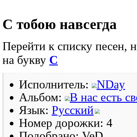
C тобою навсегда
Перейти к списку песен, 
на букву
C
Исполнитель:
NDay
Альбом:
В нас есть св
Язык:
Русский
Номер дорожки: 4
Подобрано: VeD