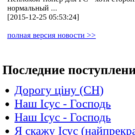
нормальный ...
[2015-12-25 05:53:24]
полная версия новости >>
Последние поступлен
Дорогу ціну (СН)
Наш Ісус - Господь
Наш Ісус - Господь
Я скажу Ісус (найпрекр