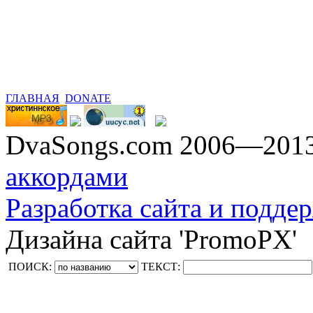
ГЛАВНАЯ
DONATE
DvaSongs.com 2006—201
аккордами
Разработка сайта и поддер
Дизайна сайта 'PromoPX'
ПОИСК:
ТЕКСТ: