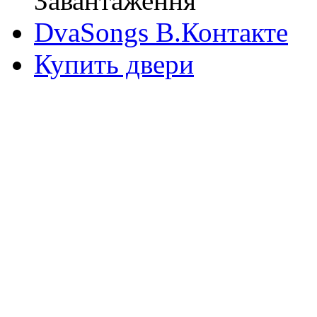
Завантаження
DvaSongs В.Контакте
Купить двери