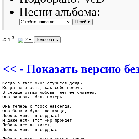
Песни альбома:
+3
254
<< - Показать версию без
Когда в твое окно стучится дождь,

Когда не знаешь, как себе помочь,

В сердце отыщи любовь, нет ее сильней,

Она разгонит боль потерь…

Она теперь с тобою навсегда,

Она была и будет до конца,

Любовь живет в сердцах!

И даже если этот мир пройдет

Любовь всегда живет,

Любовь живет в сердцах

Любовь светла, когда вокруг темно,
