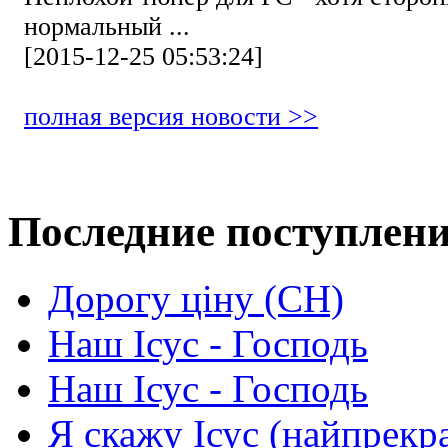
нормальный ...
[2015-12-25 05:53:24]
полная версия новости >>
Последние поступлен
Дорогу ціну (СН)
Наш Ісус - Господь
Наш Ісус - Господь
Я скажу Ісус (найпрекр