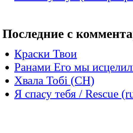
Последние с коммент
Краски Твои
Ранами Его мы исцелил
Хвала Тобі (СН)
Я спасу тебя / Rescue (r