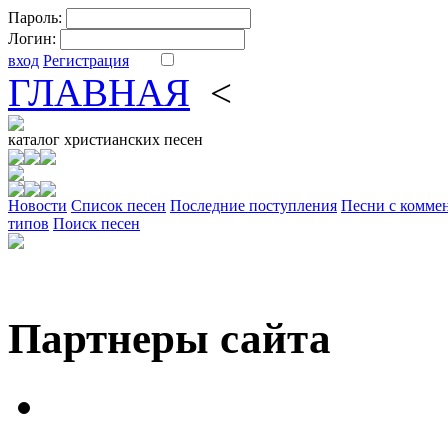
Пароль:
Логин:
вход
Регистрация
ГЛАВНАЯ
<
ФОРУМ
DV
каталог
христианских песен
Новости
Cписок песен
Последние поступления
Песни с комме
типов
Поиск песен
Партнеры сайта