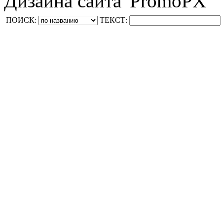
Дизайна сайта 'PromoPX'
ПОИСК:
ТЕКСТ: