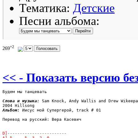
Тематика:
Детские
Песни альбома:
+2
269
<< - Показать версию без
Будем мы танцевать

Слова и музыка: 
Sam Knock, Andy Wallis and Drew Wikeepa

Альбом: 
Иисус мой Супергерой, track # 01

Перевод на русский: Вера Касевич
