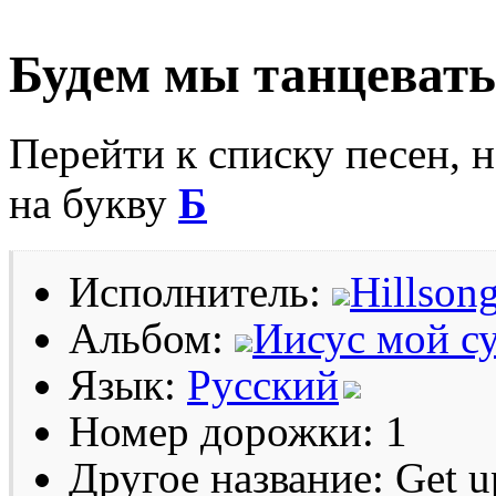
Будем мы танцевать
Перейти к списку песен, 
на букву
Б
Исполнитель:
Hillson
Альбом:
Иисус мой с
Язык:
Русский
Номер дорожки: 1
Другое название: Get u