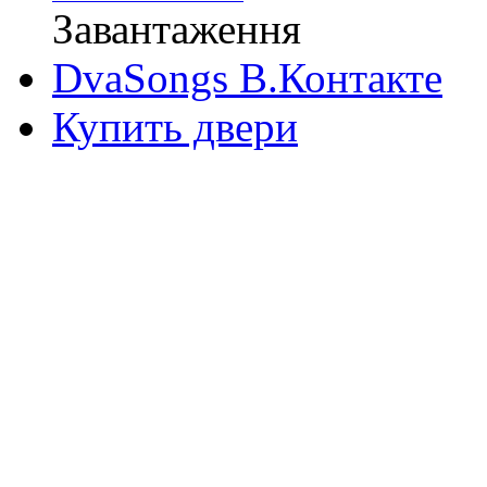
Завантаження
DvaSongs В.Контакте
Купить двери