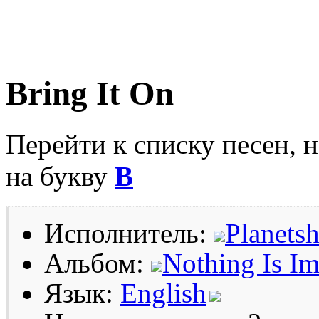
Bring It On
Перейти к списку песен, 
на букву
B
Исполнитель:
Planets
Альбом:
Nothing Is Im
Язык:
English