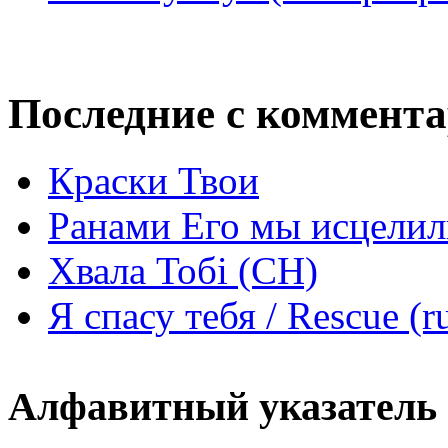
Последние с коммент
Краски Твои
Ранами Его мы исцелил
Хвала Тобі (СН)
Я спасу тебя / Rescue (r
Алфавитный указатель 