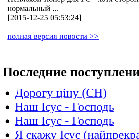
нормальный ...
[2015-12-25 05:53:24]
полная версия новости >>
Последние поступлен
Дорогу ціну (СН)
Наш Ісус - Господь
Наш Ісус - Господь
Я скажу Ісус (найпрекр