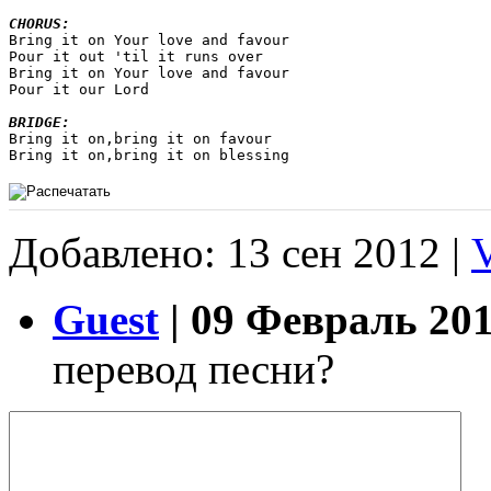
CHORUS:

Bring it on Your love and favour

Pour it out 'til it runs over 

Bring it on Your love and favour

Pour it our Lord

BRIDGE:

Bring it on,bring it on favour

Bring it on,bring it on blessing
Добавлено: 13 сен 2012 |
Guest
| 09 Февраль 201
перевод песни?