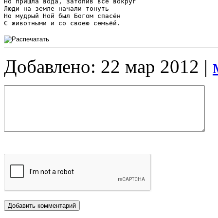
Но пришла вода, затопив всё вокруг 

Люди на земле начали тонуть 

Но мудрый Ной был Богом спасён 

С животными и со своею семьёй. 
Добавлено: 22 мар 2012 |