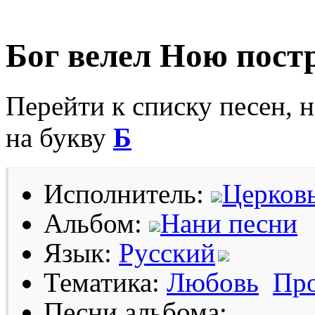
Бог велел Ною постр
Перейти к списку песен, 
на букву
Б
Исполнитель:
Церков
Альбом:
Нани песни
Язык:
Русский
Тематика:
Любовь
Про
Песни альбома: