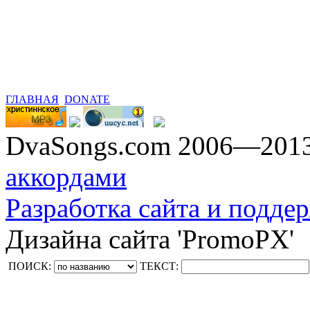
ГЛАВНАЯ
DONATE
DvaSongs.com 2006—201
аккордами
Разработка сайта и поддер
Дизайна сайта 'PromoPX'
ПОИСК:
ТЕКСТ: