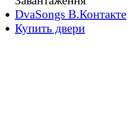
Завантаження
DvaSongs В.Контакте
Купить двери