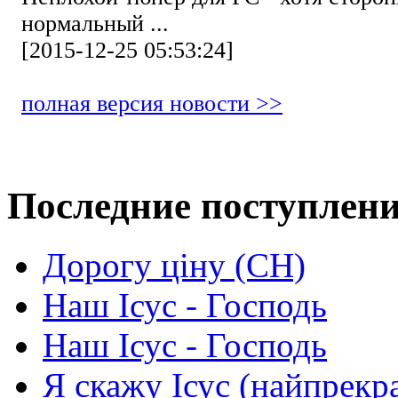
нормальный ...
[2015-12-25 05:53:24]
полная версия новости >>
Последние поступлен
Дорогу ціну (СН)
Наш Ісус - Господь
Наш Ісус - Господь
Я скажу Ісус (найпрекр