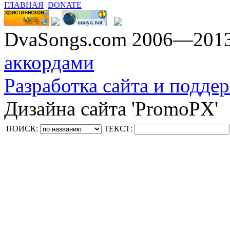
ГЛАВНАЯ
DONATE
DvaSongs.com 2006—201
аккордами
Разработка сайта и поддер
Дизайна сайта 'PromoPX'
ПОИСК:
ТЕКСТ: