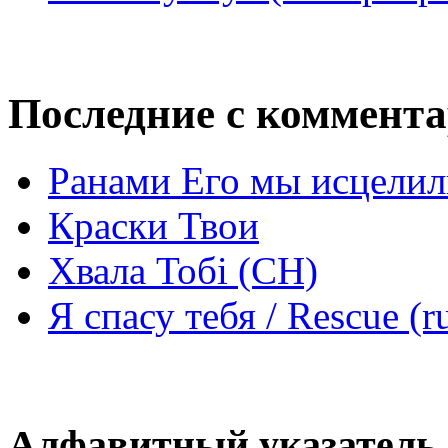
Последние с коммент
Ранами Его мы исцелил
Краски Твои
Хвала Тобі (СН)
Я спасу тебя / Rescue (r
Алфавитный указатель 