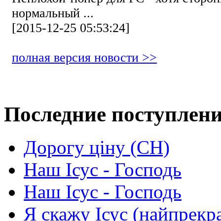
нормальный ...
[2015-12-25 05:53:24]
полная версия новости >>
Последние поступлен
Дорогу ціну (СН)
Наш Ісус - Господь
Наш Ісус - Господь
Я скажу Ісус (найпрекр