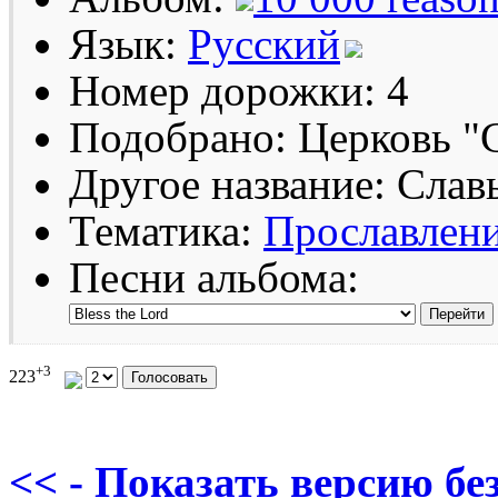
Язык:
Русский
Номер дорожки: 4
Подобрано: Церковь "
Другое название: Слав
Тематика:
Прославлен
Песни альбома:
+3
223
<< - Показать версию без