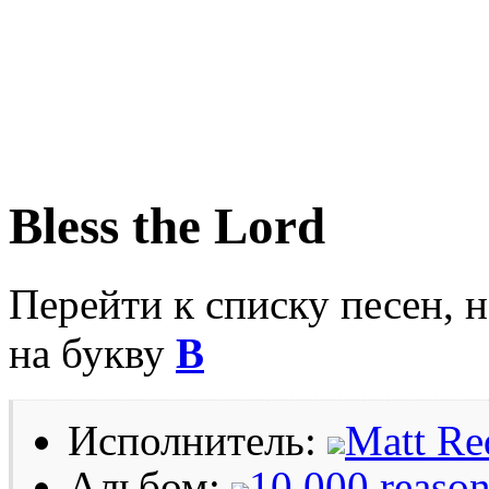
Bless the Lord
Перейти к списку песен, 
на букву
B
Исполнитель:
Matt R
Альбом:
10 000 reaso