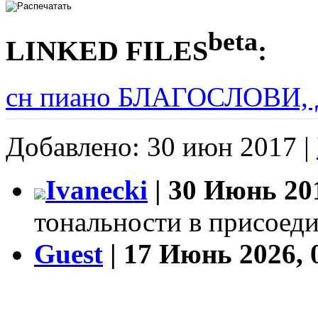
beta
LINKED FILES
:
сн пиано БЛАГОСЛОВИ,
Добавлено: 30 июн 2017 |
Ivanecki
| 30 Июнь 201
тональности в присоед
Guest
| 17 Июнь 2026, 