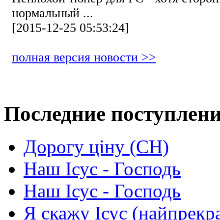
нормальный ...
[2015-12-25 05:53:24]
полная версия новости >>
Последние поступлен
Дорогу ціну (СН)
Наш Ісус - Господь
Наш Ісус - Господь
Я скажу Ісус (найпрекр