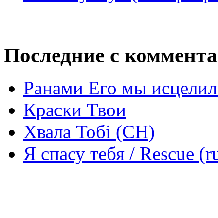
Последние с коммент
Ранами Его мы исцелил
Краски Твои
Хвала Тобі (СН)
Я спасу тебя / Rescue (r