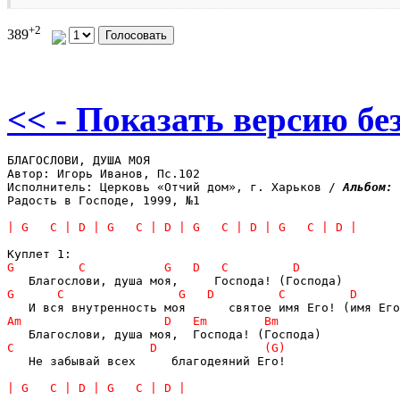
+2
389
<< - Показать версию без
БЛАГОСЛОВИ, ДУША МОЯ

Автор: Игорь Иванов, Пс.102

Исполнитель: Церковь «Отчий дом», г. Харьков / 
Альбом: 
Радость в Господе, 1999, №1

   Не забывай всех     благодеяний Его!
