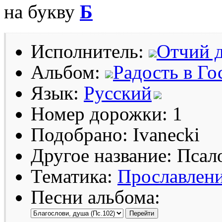
на букву
Б
Исполнитель:
Отчий д
Альбом:
Радость в Го
Язык:
Русский
Номер дорожки: 1
Подобрано: Ivanecki
Другое название: Псал
Тематика:
Прославлен
Песни альбома: