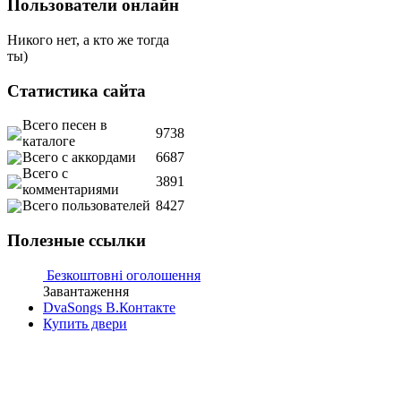
Пользователи онлайн
Никого нет, а кто же тогда
ты)
Статистика сайта
Всего песен в
9738
каталоге
Всего с аккордами
6687
Всего с
3891
комментариями
Всего пользователей
8427
Полезные ссылки
Безкоштовні оголошення
Завантаження
DvaSongs В.Контакте
Купить двери