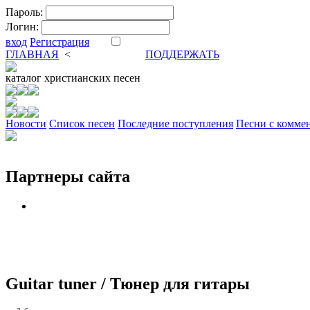
Пароль:
Логин:
вход
Регистрация
ГЛАВНАЯ
<
ФОРУМ
DVA
ПОДДЕРЖАТЬ
каталог
христианских песен
Новости
Cписок песен
Последние поступления
Песни с комме
Партнеры сайта
Guitar tuner / Тюнер для гитары