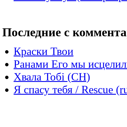
Последние с коммент
Краски Твои
Ранами Его мы исцелил
Хвала Тобі (СН)
Я спасу тебя / Rescue (r