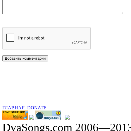
ГЛАВНАЯ
DONATE
DvaSongs.com 2006—201