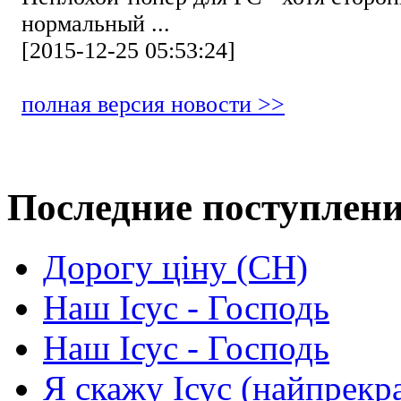
нормальный ...
[2015-12-25 05:53:24]
полная версия новости >>
Последние поступлен
Дорогу ціну (СН)
Наш Ісус - Господь
Наш Ісус - Господь
Я скажу Ісус (найпрекр