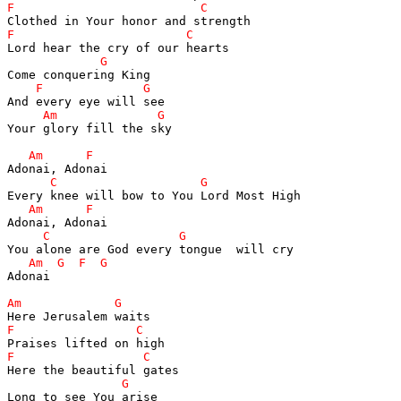
Your glory fill the sky 

Adonai 
