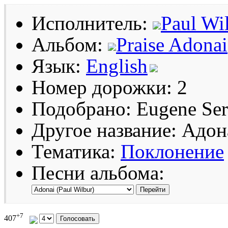
Исполнитель:
Paul Wi
Альбом:
Praise Adonai
Язык:
English
Номер дорожки: 2
Подобрано: Eugene Se
Другое название: Адон
Тематика:
Поклонение
Песни альбома:
+7
407