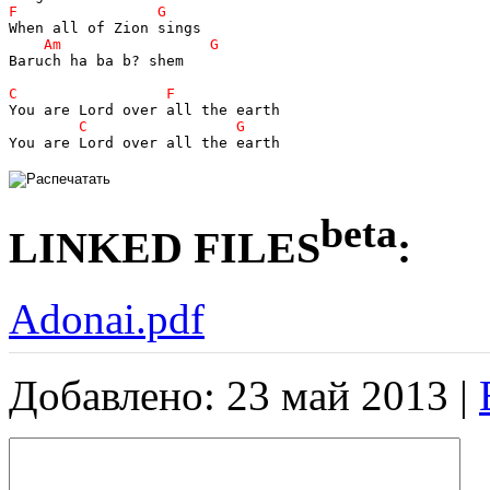
Baruch ha ba b? shem 

You are Lord over all the earth  
beta
LINKED FILES
:
Adonai.pdf
Добавлено: 23 май 2013 |