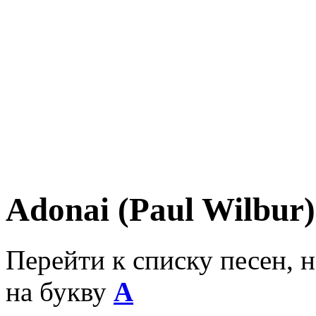
Adonai (Paul Wilbur)
Перейти к списку песен, 
на букву
A