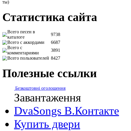
ты)
Статистика сайта
Всего песен в
9738
каталоге
Всего с аккордами
6687
Всего с
3891
комментариями
Всего пользователей
8427
Полезные ссылки
Безкоштовні оголошення
Завантаження
DvaSongs В.Контакте
Купить двери